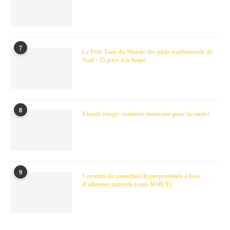
7
Le Petit Tour du Monde des plats traditionnels de
Noël : 25 pays à la loupe
8
Viande rouge: vraiment mauvaise pour la santé?
9
5 recettes de smoothies hyperprotéinés à base
d’aliments naturels (sans WHEY)