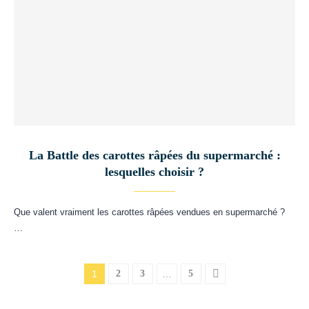
La Battle des carottes râpées du supermarché :
lesquelles choisir ?
Que valent vraiment les carottes râpées vendues en supermarché ?
…
1
2
3
…
5