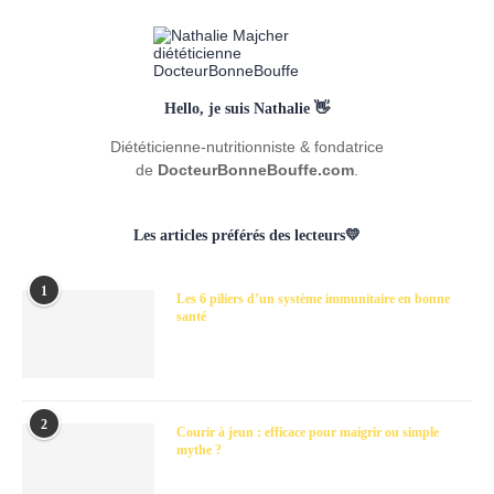
Hello, je suis Nathalie 👋
Diététicienne-nutritionniste & fondatrice
de
DocteurBonneBouffe.com
.
Les articles préférés des lecteurs💛
1
Les 6 piliers d’un système immunitaire en bonne
santé
2
Courir à jeun : efficace pour maigrir ou simple
mythe ?