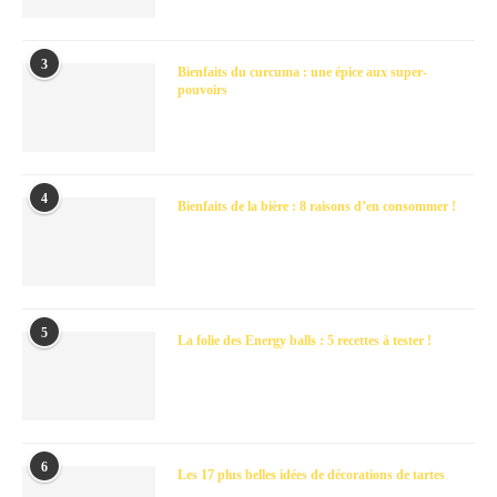
3
Bienfaits du curcuma : une épice aux super-
pouvoirs
4
Bienfaits de la bière : 8 raisons d’en consommer !
5
La folie des Energy balls : 5 recettes à tester !
6
Les 17 plus belles idées de décorations de tartes