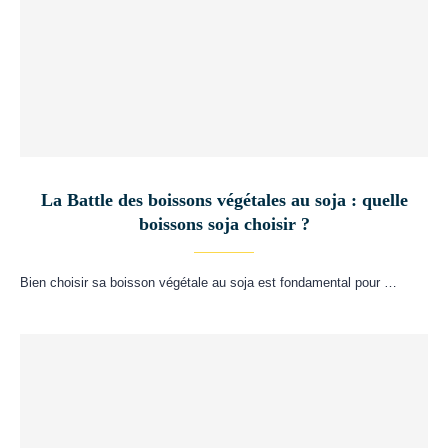
La Battle des boissons végétales au soja : quelle
boissons soja choisir ?
Bien choisir sa boisson végétale au soja est fondamental pour …