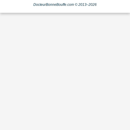
DocteurBonneBouffe.com © 2013–2026