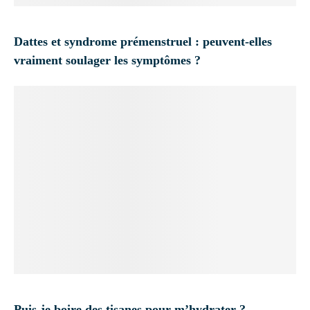
Dattes et syndrome prémenstruel : peuvent-elles
vraiment soulager les symptômes ?
Puis-je boire des tisanes pour m’hydrater ?