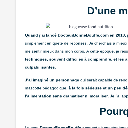
D’une m
Quand j’ai lancé DocteurBonneBouffe.com en 2013, je
simplement en quête de réponses. Je cherchais à mieux c
me sentir mieux dans mon corps. À cette époque, je ress
techniques, souvent difficiles à comprendre, et les 
culpabilisantes
.
J’ai imaginé un personnage
qui serait capable de rendr
mascotte pédagogique,
à la fois sérieuse et un peu dé
l’alimentation sans dramatiser ni moraliser
. Je l’ai a
Pourq
Le nom
DocteurBonneBouffe.com
est né spontanément. 