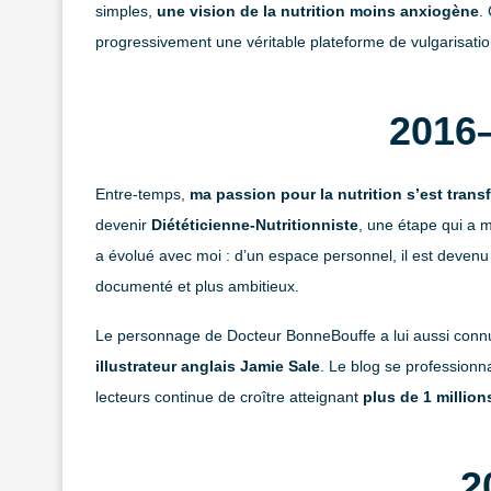
simples,
une vision de la nutrition moins anxiogène
.
progressivement une véritable plateforme de vulgarisation
2016–
Entre-temps,
ma passion pour la nutrition s’est tran
devenir
Diététicienne-Nutritionniste
, une étape qui a
a évolué avec moi : d’un espace personnel, il est devenu u
documenté et plus ambitieux.
Le personnage de Docteur BonneBouffe a lui aussi connu
illustrateur anglais Jamie Sale
. Le blog se professionn
lecteurs continue de croître atteignant
plus de 1 million
2