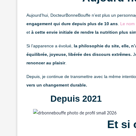
Aujourd’hui, DocteurBonneBouffe n’est plus un personn
engagement qui dure depuis plus de 10 ans
.
Le nom 
et
à cette envie initiale de rendre la nutrition plus s
Si l’apparence a évolué,
la philosophie du site, elle, n
équilibrée, joyeuse, libérée des discours extrêmes.
Je
renoncer au plaisir
.
Depuis, je continue de transmettre avec la même intenti
vers un changement durable.
Depuis 2021
Et si