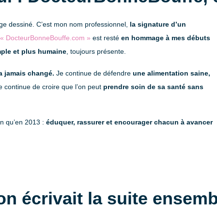
age dessiné. C’est mon nom professionnel,
la signature d’un
« DocteurBonneBouffe.com »
est resté
en hommage à mes débuts
imple et plus humaine
, toujours présente.
’a jamais changé.
Je continue de défendre
une alimentation saine,
 continue de croire que l’on peut
prendre soin de sa santé sans
on qu’en 2013 :
éduquer, rassurer et encourager chacun à avancer
 on écrivait la suite ensemb