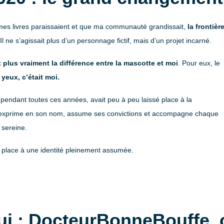
mes livres paraissaient et que ma communauté grandissait,
la frontièr
 Il ne s’agissait plus d’un personnage fictif, mais d’un projet incarné.
 plus vraiment la différence entre la mascotte et moi
. Pour eux, le
 yeux, c’était moi.
 pendant toutes ces années, avait peu à peu laissé place à la
 s’exprime en son nom, assume ses convictions et accompagne chaque
 sereine.
r place à une identité pleinement assumée.
ui : DocteurBonneBouffe, 