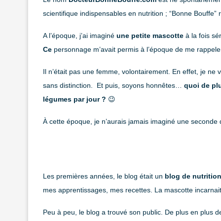
scientifique indispensables en nutrition ; “Bonne Bouffe” 
A l’époque, j’ai imaginé
une petite mascotte
à la fois s
Ce
personnage m’avait permis à l’époque de me rappele
Il n’était pas une femme, volontairement. En effet, je n
sans distinction. Et puis, soyons honnêtes…
quoi de pl
légumes par jour ?
😉
À cette époque, je n’aurais jamais imaginé une second
Les premières années, le blog était un
blog de nutritio
mes apprentissages, mes recettes. La mascotte incarnait 
Peu à peu, le blog a trouvé son public. De plus en plus d