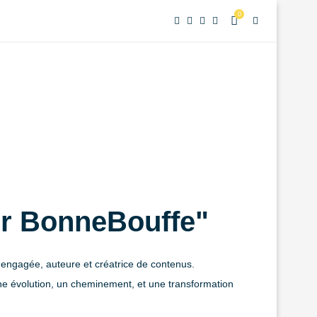
0
ur BonneBouffe"
 engagée, auteure et créatrice de contenus.
e évolution, un cheminement, et une transformation