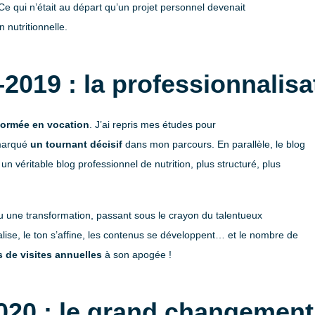
 Ce qui n’était au départ qu’un projet personnel devenait
 nutritionnelle.
2019 : la professionnalisa
sformée en vocation
. J’ai repris mes études pour
 marqué
un tournant décisif
dans mon parcours. En parallèle, le blog
n véritable blog professionnel de nutrition, plus structuré, plus
 une transformation, passant sous le crayon du talentueux
alise, le ton s’affine, les contenus se développent… et le nombre de
s de visites annuelles
à son apogée !
020 : le grand changement