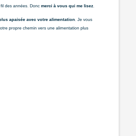
au fil des années. Donc
merci à vous qui me lisez
.
 plus apaisée avec votre alimentation
. Je vous
votre propre chemin vers une alimentation plus