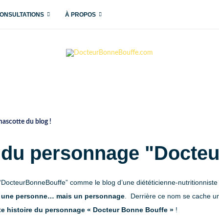
ONSULTATIONS
À PROPOS
mascotte du blog !
re du personnage "Docte
 “DocteurBonneBouffe” comme le blog d’une diététicienne-nutritionniste
as une personne… mais un personnage
. Derrière ce nom se cache un
ite histoire du personnage « Docteur Bonne Bouffe »
!