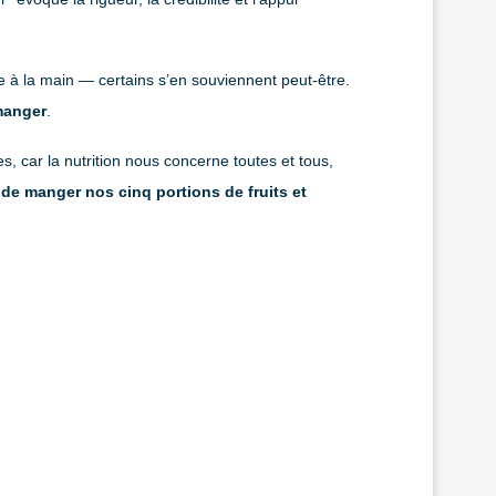
 à la main — certains s’en souviennent peut-être.
 manger
.
, car la nutrition nous concerne toutes et tous,
de manger nos cinq portions de fruits et