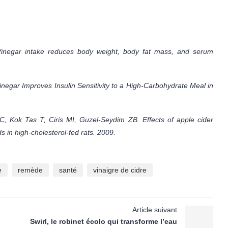
Vinegar intake reduces body weight, body fat mass, and serum
inegar Improves Insulin Sensitivity to a High-Carbohydrate Meal in
Kok Tas T, Ciris MI, Guzel-Seydim ZB. Effects of apple cider
s in high-cholesterol-fed rats. 2009.
e
remède
santé
vinaigre de cidre
Article suivant
Swirl, le robinet écolo qui transforme l’eau