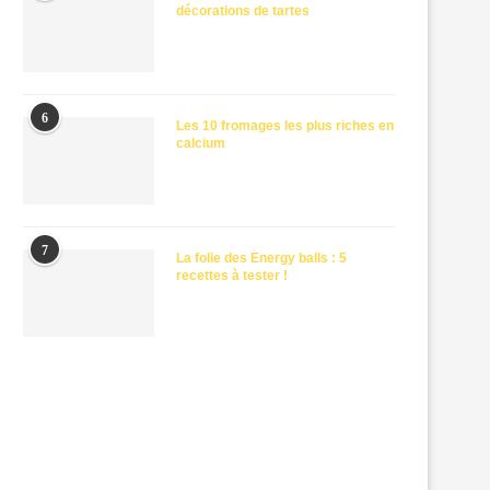
décorations de tartes
6
Les 10 fromages les plus riches en
calcium
7
La folie des Energy balls : 5
recettes à tester !