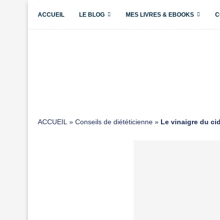
ACCUEIL
LE BLOG
MES LIVRES & EBOOKS
C
ACCUEIL
»
Conseils de diététicienne
»
Le vinaigre du cid