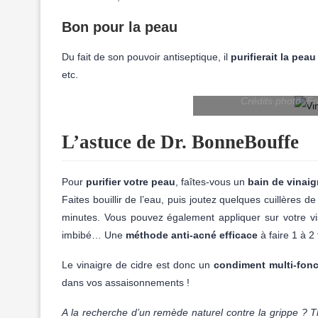
Bon pour la peau
Du fait de son pouvoir antiseptique, il
purifierait la peau
etc.
Crédits photo: F
L’astuce de Dr. BonneBouffe
Pour
purifier votre peau
, faîtes-vous un
bain de vinaig
Faites bouillir de l’eau, puis joutez quelques cuillères
minutes. Vous pouvez également appliquer sur votre v
imbibé… Une
méthode
anti-acné
efficace
à faire 1 à 2
Le vinaigre de cidre est donc un
condiment multi-fon
dans vos assaisonnements !
A la recherche d’un remède naturel contre la grippe ? 