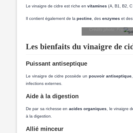
Le vinaigre de cidre est riche en
vitamines
(A, B1, B2, C
Il contient également de la
pectine
, des
enzymes
et de
Crédits photo: FreeDig
Les bienfaits du vinaigre de ci
Puissant antiseptique
Le vinaigre de cidre possède un
pouvoir antiseptique
infections externes.
Aide à la digestion
De par sa richesse en
acides organiques
, le vinaigre
à la digestion.
Allié minceur