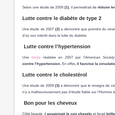
Selon une étude de 2009
(1)
, il permettrait de
réduire le
Lutte contre le diabète de type 2
Une étude de 2007
(2)
a démontré que prendre du vinaig
d’où son intérêt dans la lutte du diabète.
Lutte contre l’hypertension
Une
étude
réalisée en 2007 par l’
American Society 
contre l’hypertension.
En effet
, il favorise la circula
Lutte contre le cholestérol
Une étude de 2009
(3)
a démontré que le vinaigre de ci
n’y a malheureusement pas d’étude fiable sur l’Homme à 
Bon pour les cheveux
Côté beauté, il
assainirait le cuir chevelu
et ferait
brill