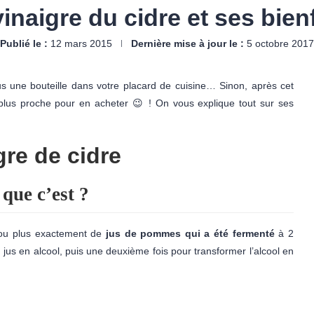
inaigre du cidre et ses bien
Publié le :
12 mars 2015
Dernière mise à jour le :
5 octobre 2017
s une bouteille dans votre placard de cuisine… Sinon, après cet
 plus proche pour en acheter 😉 ! On vous explique tout sur ses
gre de cidre
 que c’est ?
 ou plus exactement de
jus de pommes qui a été fermenté
à 2
 jus en alcool, puis une deuxième fois pour transformer l’alcool en