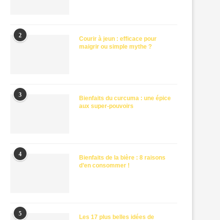
2
Courir à jeun : efficace pour
maigrir ou simple mythe ?
3
Bienfaits du curcuma : une épice
aux super-pouvoirs
4
Bienfaits de la bière : 8 raisons
d’en consommer !
5
Les 17 plus belles idées de