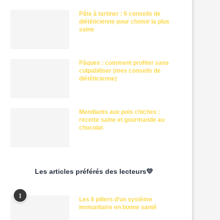
Pâte à tartiner : 6 conseils de
diététicienne pour choisir la plus
saine
Pâques : comment profiter sans
culpabiliser (mes conseils de
diététicienne)
Mendiants aux pois chiches :
recette saine et gourmande au
chocolat
Les articles préférés des lecteurs💛
1
Les 6 piliers d’un système
immunitaire en bonne santé