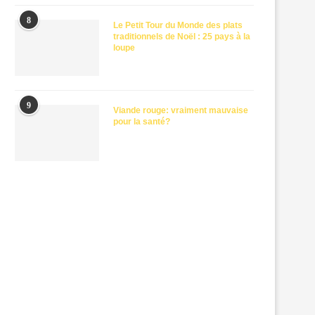
8
Le Petit Tour du Monde des plats
traditionnels de Noël : 25 pays à la
loupe
9
Viande rouge: vraiment mauvaise
pour la santé?