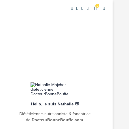
0
Hello, je suis Nathalie 👋
Diététicienne-nutritionniste & fondatrice
de
DocteurBonneBouffe.com
.