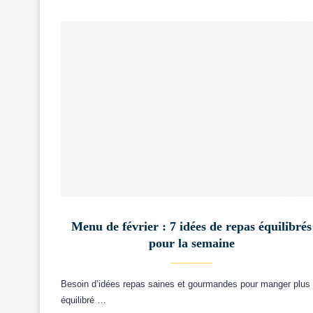
Menu de février : 7 idées de repas équilibrés
pour la semaine
Besoin d’idées repas saines et gourmandes pour manger plus
équilibré …