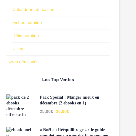
Calendriers de saison
Fiches nutrition
Défis nutrition
Utiles
Livres dédicacés
Les Top Ventes
Pack Spécial : Manger mieux en
décembre (2 ebooks en 1)
25,00
€
20,00
€
« Noël en Rééquilibrage » : le guide
complet pour passer des fêtes sereines