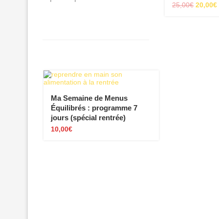
25,00
€
20,00
€
Ma Semaine de Menus
Équilibrés : programme 7
jours (spécial rentrée)
10,00
€