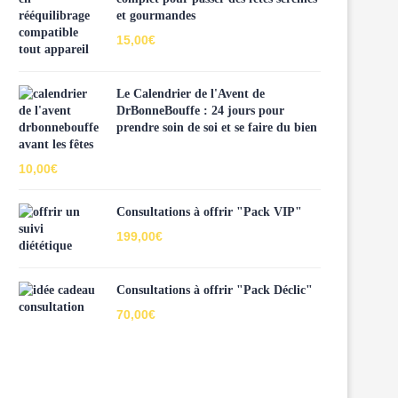
et gourmandes
15,00
€
Le Calendrier de l'Avent de
DrBonneBouffe : 24 jours pour
prendre soin de soi et se faire du bien
avant les fêtes
10,00
€
Consultations à offrir "Pack VIP"
199,00
€
Consultations à offrir "Pack Déclic"
70,00
€