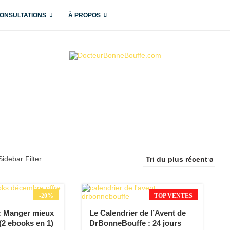
ONSULTATIONS
À PROPOS
Sidebar Filter
-20%
TOP VENTES
 : Manger mieux
Le Calendrier de l’Avent de
(2 ebooks en 1)
DrBonneBouffe : 24 jours