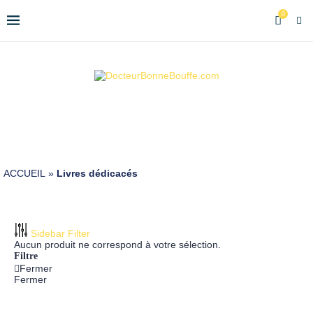
0
ACCUEIL
»
Livres dédicacés
Sidebar Filter
Aucun produit ne correspond à votre sélection.
Filtre
Fermer
Fermer