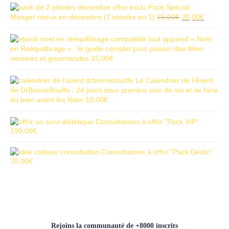
Pack Spécial :
Manger mieux en décembre (2 ebooks en 1)
25,00
€
20,00
€
« Noël
en Rééquilibrage » : le guide complet pour passer des fêtes
sereines et gourmandes
15,00
€
Le Calendrier de l'Avent
de DrBonneBouffe : 24 jours pour prendre soin de soi et se faire
du bien avant les fêtes
10,00
€
Consultations à offrir "Pack VIP"
199,00
€
Consultations à offrir "Pack Déclic"
70,00
€
Rejoins la communauté de +8000 inscrits