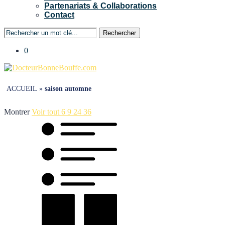
Partenariats & Collaborations
Contact
Rechercher
0
ACCUEIL
»
saison automne
Montrer
Voir tout
6
9
24
36