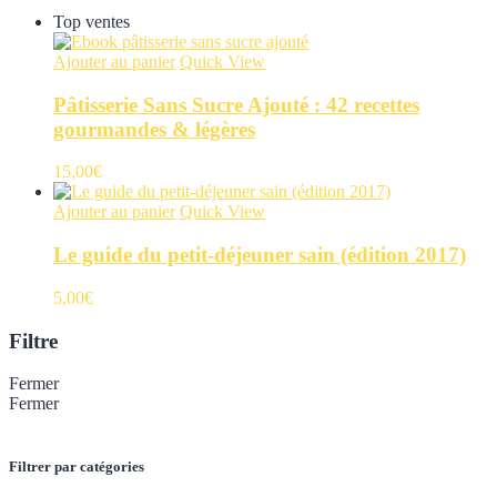
Top ventes
Ajouter au panier
Quick View
Pâtisserie Sans Sucre Ajouté : 42 recettes
gourmandes & légères
15,00
€
Ajouter au panier
Quick View
Le guide du petit-déjeuner sain (édition 2017)
5,00
€
Filtre
Fermer
Fermer
Filtrer par catégories