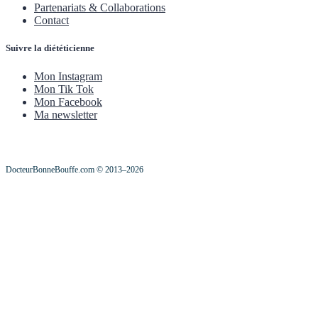
Partenariats & Collaborations
Contact
Suivre la diététicienne
Mon Instagram
Mon Tik Tok
Mon Facebook
Ma newsletter
DocteurBonneBouffe.com © 2013–2026