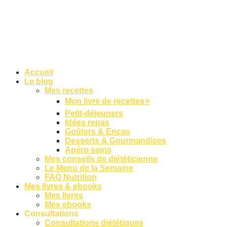
Accueil
Le blog
Mes recettes
Mon livre de recettes⭐
Petit-déjeuners
Idées repas
Goûters & Encas
Desserts & Gourmandises
Apéro sains
Mes conseils de diététicienne
Le Menu de la Semaine
FAQ Nutrition
Mes livres & ebooks
Mes livres
Mes ebooks
Consultations
Consultations diététiques