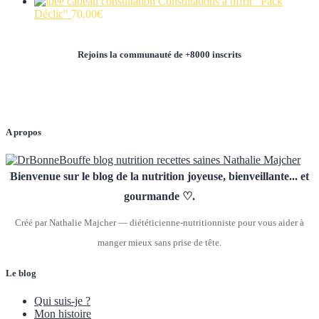
Consultations à offrir "Pack
Déclic"
70,00
€
Rejoins la communauté de +8000 inscrits
A propos
Bienvenue sur le blog de la nutrition joyeuse, bienveillante... et
gourmande ♡.
Créé par Nathalie Majcher — diététicienne-nutritionniste pour vous aider à
manger mieux sans prise de tête.
Le blog
Qui suis-je ?
Mon histoire