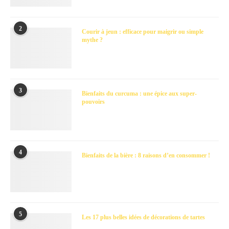
2
Courir à jeun : efficace pour maigrir ou simple
mythe ?
3
Bienfaits du curcuma : une épice aux super-
pouvoirs
4
Bienfaits de la bière : 8 raisons d’en consommer !
5
Les 17 plus belles idées de décorations de tartes