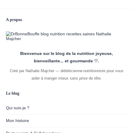
A propos
Bienvenue sur le blog de la nutrition joyeuse,
bienveillante... et gourmande ♡.
Créé par Nathalie Majcher — diététicienne-nutritionniste pour vous
aider à manger mieux sans prise de tête.
Le blog
Qui suis-je ?
Mon histoire