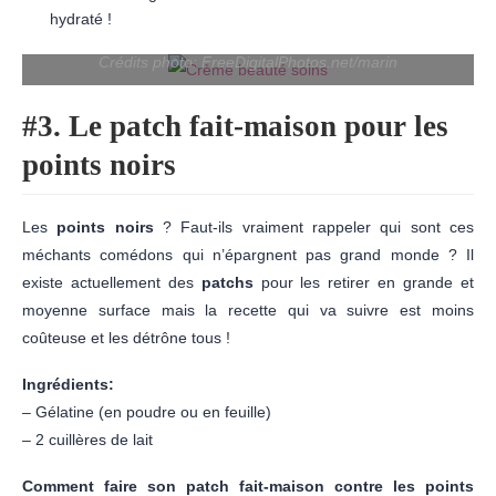
hydraté !
Crédits photo: FreeDigitalPhotos.net/marin
#3. Le patch fait-maison pour les
points noirs
Les
points noirs
? Faut-ils vraiment rappeler qui sont ces
méchants comédons qui n’épargnent pas grand monde ? Il
existe actuellement des
patchs
pour les retirer en grande et
moyenne surface mais la recette qui va suivre est moins
coûteuse et les détrône tous !
Ingrédients:
– Gélatine (en poudre ou en feuille)
– 2 cuillères de lait
Comment faire son patch fait-maison contre les points