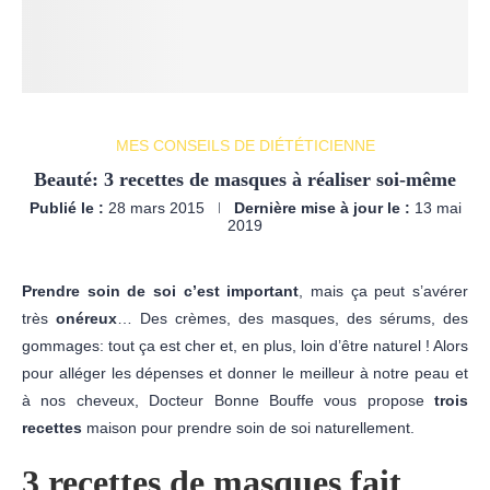
MES CONSEILS DE DIÉTÉTICIENNE
Beauté: 3 recettes de masques à réaliser soi-même
Publié le :
28 mars 2015
Dernière mise à jour le :
13 mai
2019
Prendre soin de soi c’est important
, mais ça peut s’avérer
très
onéreux
… Des crèmes, des masques, des sérums, des
gommages: tout ça est cher et, en plus, loin d’être naturel ! Alors
pour alléger les dépenses et donner le meilleur à notre peau et
à nos cheveux, Docteur Bonne Bouffe vous propose
trois
recettes
maison pour prendre soin de soi naturellement.
3 recettes de masques fait