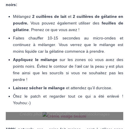
noirs:
Mélangez
2 cuillères de lait
et
2 cuillères de gélatine
en
poudre.
Vous pouvez également utiliser des
feuilles de
gélatine
. Prenez ce que vous avez !
Faites chauffer 10-15 secondes au micro-ondes et
continuez à mélanger. Vous verrez que le mélange est
moins liquide car la gélatine commence à prendre.
Appliquez le mélange
sur les zones où vous avez des
points noirs. Évitez le contour de l’œil car la peau y est plus
fine ainsi que les sourcils si vous ne souhaitez pas les
perdre !
Laissez sécher le mélange
et attendez qu’il durcisse.
Ôtez le patch et regarder tout ce qui a été enlevé !
Youhou:-)
Crédits photo: FreeDigitalPhotos.net/stockimages