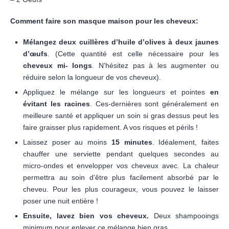
Comment faire son masque maison pour les cheveux:
Mélangez deux cuillères d’huile d’olives à deux jaunes
d’œufs
. (Cette quantité est celle nécessaire pour les
cheveux mi- longs
. N’hésitez pas à les augmenter ou
réduire selon la longueur de vos cheveux).
Appliquez le mélange sur les longueurs et pointes
en
évitant les racines
. Ces-dernières sont généralement en
meilleure santé et appliquer un soin si gras dessus peut les
faire graisser plus rapidement. A vos risques et périls !
Laissez poser au moins
15 minutes
. Idéalement, faites
chauffer une serviette pendant quelques secondes au
micro-ondes et envelopper vos cheveux avec. La chaleur
permettra au soin d’être plus facilement absorbé par le
cheveu. Pour les plus courageux, vous pouvez le laisser
poser une nuit entière !
Ensuite, lavez bien vos cheveux.
Deux shampooings
minimum pour enlever ce mélange bien gras.