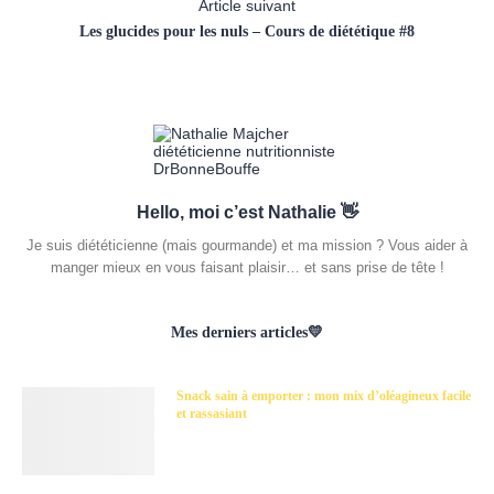
Article suivant
Les glucides pour les nuls – Cours de diététique #8
Hello, moi c’est Nathalie 👋
Je suis diététicienne (mais gourmande) et ma mission ? Vous aider à
manger mieux en vous faisant plaisir… et sans prise de tête !
Mes derniers articles💛
Snack sain à emporter : mon mix d’oléagineux facile
et rassasiant