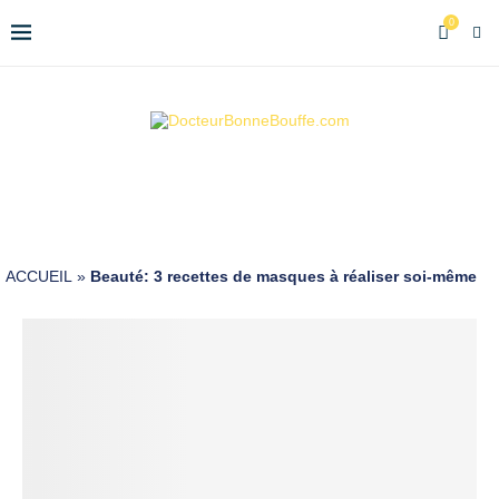
0
ACCUEIL
»
Beauté: 3 recettes de masques à réaliser soi-même