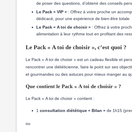
de poser des questions, d’obtenir des conseils pers
Le Pack « VIP »
: Offrez à votre proche un accompa
dédicacé, pour une expérience de bien-être totale.
Le Pack « A toi de choisir »
: Offrez à votre proch
alimentation à leur rythme tout en profitant des re
Le Pack « A toi de choisir », c’est quoi ?
Le Pack « A toi de choisir » est un cadeau flexible et pe
rencontrer une diététicienne, faire le point sur ses objec
et gourmandes ou des astuces pour mieux manger au quoti
Que contient le Pack « A toi de choisir » ?
Le Pack « A toi de choisir » contient :
1
consultation diététique « Bilan »
de 1h15 (premi
ou