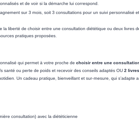
onnalisés et de voir si la démarche lui correspond.
gnement sur 3 mois, soit 3 consultations pour un suivi personnalisé et
e la liberté de choisir entre une consultation diététique ou deux livres 
ssources pratiques proposées.
rsonnalisé qui permet à votre proche de
choisir entre une consultation
tifs santé ou perte de poids et recevoir des conseils adaptés OU
2 livre
dien. Un cadeau pratique, bienveillant et sur-mesure, qui s’adapte a
ère consultation) avec la diététicienne