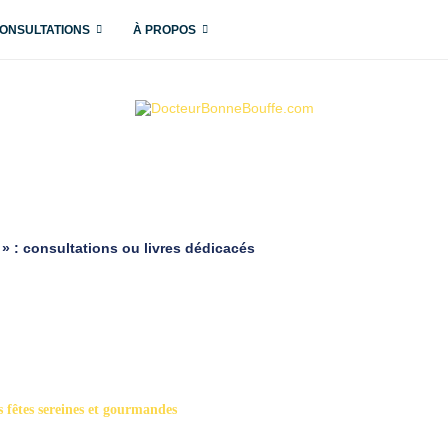
ONSULTATIONS
À PROPOS
r » : consultations ou livres dédicacés
s fêtes sereines et gourmandes