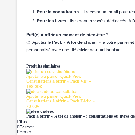
Pour la consultation
: Il recevra un email pour ré
Pour les livres
: Ils seront envoyés, dédicacés, à l
Prêt(e) à offrir un moment de bien-être ?
👉 Ajoutez le
Pack « A toi de choisir »
à votre panier et 
personnalisé avec une diététicienne-nutritionniste.
Produits similaires
Ajouter au panier
Quick View
Consultations à offrir « Pack VIP »
199,00
€
Ajouter au panier
Quick View
Consultations à offrir « Pack Déclic »
70,00
€
Pack à offrir « A toi de choisir » : consultations ou livres d
Filtre
Fermer
Fermer