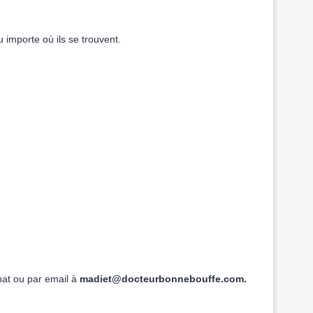
u importe où ils se trouvent.
hat ou par email à
madiet@docteurbonnebouffe.com.