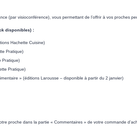
tance (par visioconférence), vous permettant de l’offrir à vos proches pe
ck disponibles) :
tions Hachette Cuisine)
tte Pratique)
e Pratique)
ette Pratique)
ntaire » (éditions Larousse – disponible à partir du 2 janvier)
votre proche dans la partie « Commentaires » de votre commande d’ac