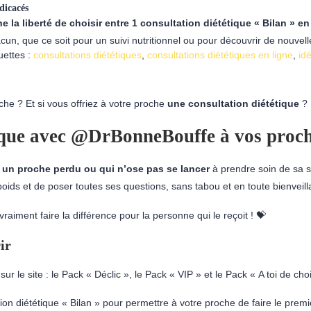
édicacés
che la liberté de choisir entre 1 consultation diététique « Bilan » e
n, que ce soit pour un suivi nutritionnel ou pour découvrir de nouvelle
uettes :
consultations diététiques
,
consultations diététiques en ligne
,
id
he ? Et si vous offriez à votre proche
une consultation diététique
?
tique avec @DrBonneBouffe
à vos proch
r un proche perdu ou qui n’ose pas se lancer
à prendre soin de sa sa
 et de poser toutes ses questions, sans tabou et en toute bienveillanc
vraiment faire la différence pour la personne qui le reçoit ! 💝
rir
ur le site : le Pack « Déclic », le Pack « VIP » et le Pack « A toi de choi
on diététique « Bilan » pour permettre à votre proche de faire le premi