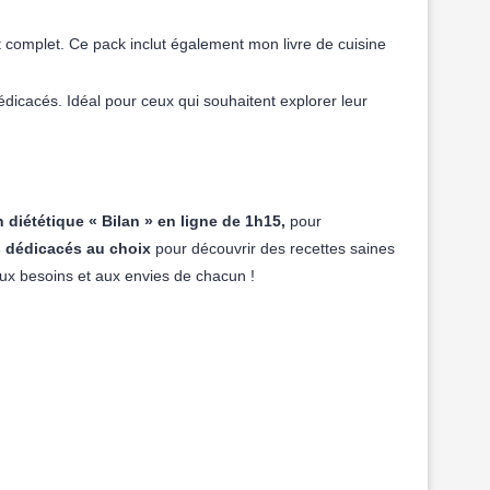
 complet. Ce pack inclut également mon livre de cuisine
dédicacés. Idéal pour ceux qui souhaitent explorer leur
 diététique « Bilan » en ligne de 1h15,
pour
s dédicacés au choix
pour découvrir des recettes saines
ux besoins et aux envies de chacun !