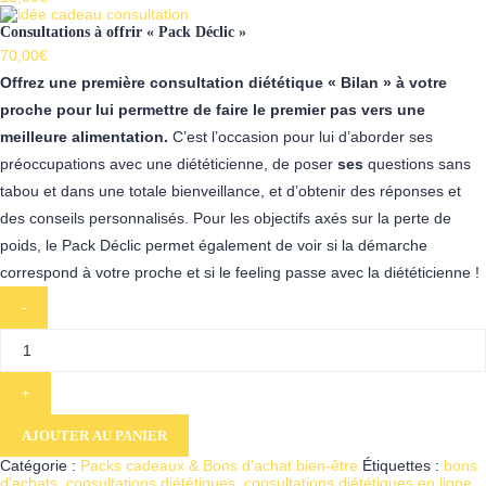
Consultations à offrir « Pack Déclic »
70,00
€
Offrez une première consultation diététique « Bilan » à votre
proche pour lui permettre de faire le premier pas vers une
meilleure alimentation.
C’est l’occasion pour lui d’aborder ses
préoccupations avec une diététicienne, de poser
ses
questions sans
tabou et dans une totale bienveillance, et d’obtenir des réponses et
des conseils personnalisés. Pour les objectifs axés sur la perte de
poids, le Pack Déclic permet également de voir si la démarche
correspond à votre proche et si le feeling passe avec la diététicienne !
AJOUTER AU PANIER
Catégorie :
Packs cadeaux & Bons d'achat bien-être
Étiquettes :
bons
d'achats
,
consultations diététiques
,
consultations diététiques en ligne
,