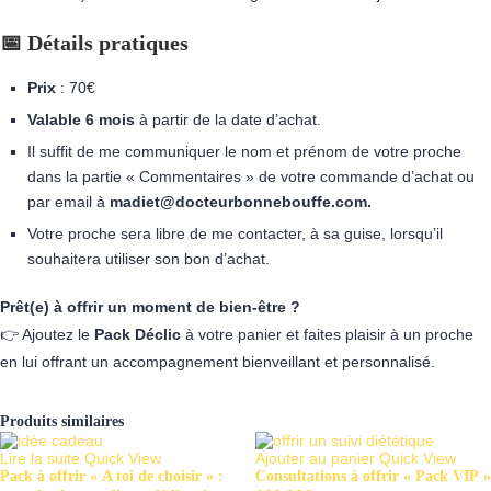
📅 Détails pratiques
Prix
: 70€
Valable 6 mois
à partir de la date d’achat.
Il suffit de me communiquer le nom et prénom de votre proche
dans la partie « Commentaires » de votre commande d’achat ou
par email à
madiet@docteurbonnebouffe.com.
Votre proche sera libre de me contacter, à sa guise, lorsqu’il
souhaitera utiliser son bon d’achat.
Prêt(e) à offrir un moment de bien-être ?
👉 Ajoutez le
Pack Déclic
à votre panier et faites plaisir à un proche
en lui offrant un accompagnement bienveillant et personnalisé.
Produits similaires
Lire la suite
Quick View
Ajouter au panier
Quick View
Pack à offrir « A toi de choisir » :
Consultations à offrir « Pack VIP »