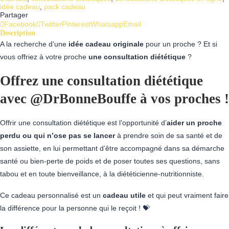
idée cadeau
,
pack cadeau
Partager
Facebook
Twitter
Pinterest
Whatsapp
Email
Description
A la recherche d’une
idée cadeau originale
pour un proche ? Et si
vous offriez à votre proche
une consultation diététique
?
Offrez une
consultation diététique
avec @DrBonneBouffe
à vos proches !
Offrir une consultation diététique est l’opportunité d’
aider un proche
perdu ou qui n’ose pas se lancer
à prendre soin de sa santé et de
son assiette, en lui permettant d’être accompagné dans sa démarche
santé ou bien-perte de poids et de poser toutes ses questions, sans
tabou et en toute bienveillance, à la diététicienne-nutritionniste.
Ce cadeau personnalisé est un
cadeau utile
et qui peut vraiment faire
la différence pour la personne qui le reçoit ! 💝