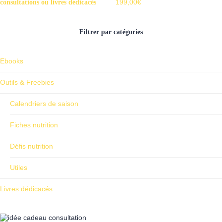
199,00
€
consultations ou livres dédicacés
Filtrer par catégories
Ebooks
Outils & Freebies
Calendriers de saison
Fiches nutrition
Défis nutrition
Utiles
Livres dédicacés