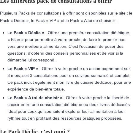
Les différents pack de consultations à offrir
Plusieurs Packs de consultations à offrir sont disponibles sur le site : le
Pack « Déclic », le Pack « VIP » et le Pack « A toi de choisir » :
Le Pack « Déclic »
: Offrez une première consultation diététique
« Bilan » pour permettre à votre proche de faire le premier pas
vers une meilleure alimentation. C’est l’occasion de poser des
questions, d’obtenir des conseils personnalisés et de voir si la
démarche lui correspond.
Le Pack « VIP »
: Offrez à votre proche un accompagnement sur
3 mois, soit 3 consultations pour un suivi personnalisé et complet.
Ce pack inclut également mon livre de cuisine dédicacé, pour une
expérience de bien-être totale.
Le Pack « A toi de choisir »
: Offrez à votre proche la liberté de
choisir entre une consultation diététique ou deux livres dédicacés.
Idéal pour ceux qui souhaitent explorer leur alimentation à leur
rythme tout en profitant des ressources pratiques proposées.
Le Pack Déclic, c’est quoi ?