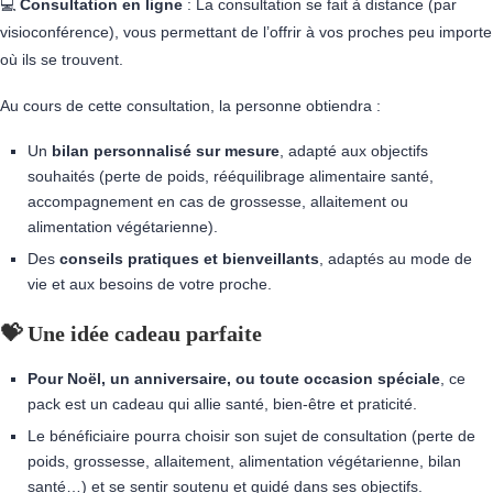
💻
Consultation en ligne
: La consultation se fait à distance (par
visioconférence), vous permettant de l’offrir à vos proches peu importe
où ils se trouvent.
Au cours de cette consultation, la personne obtiendra :
Un
bilan personnalisé sur mesure
, adapté aux objectifs
souhaités (perte de poids, rééquilibrage alimentaire santé,
accompagnement en cas de grossesse, allaitement ou
alimentation végétarienne).
Des
conseils pratiques et bienveillants
, adaptés au mode de
vie et aux besoins de votre proche.
💝 Une idée cadeau parfaite
Pour Noël, un anniversaire, ou toute occasion spéciale
, ce
pack est un cadeau qui allie santé, bien-être et praticité.
Le bénéficiaire pourra choisir son sujet de consultation (perte de
poids, grossesse, allaitement, alimentation végétarienne, bilan
santé…) et se sentir soutenu et guidé dans ses objectifs.