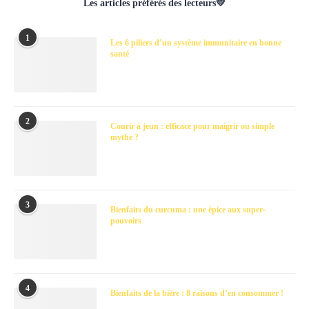
Les articles préférés des lecteurs💛
1
Les 6 piliers d’un système immunitaire en bonne
santé
2
Courir à jeun : efficace pour maigrir ou simple
mythe ?
3
Bienfaits du curcuma : une épice aux super-
pouvoirs
4
Bienfaits de la bière : 8 raisons d’en consommer !