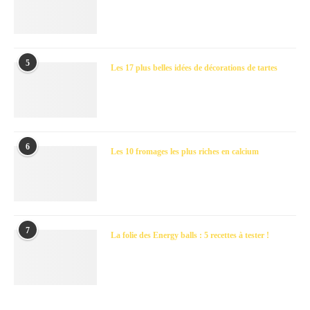
5
Les 17 plus belles idées de décorations de tartes
6
Les 10 fromages les plus riches en calcium
7
La folie des Energy balls : 5 recettes à tester !