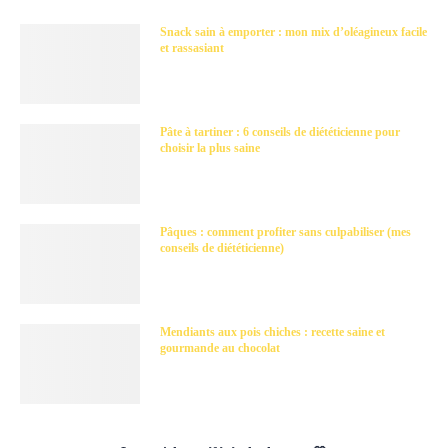
Snack sain à emporter : mon mix d’oléagineux facile
et rassasiant
Pâte à tartiner : 6 conseils de diététicienne pour
choisir la plus saine
Pâques : comment profiter sans culpabiliser (mes
conseils de diététicienne)
Mendiants aux pois chiches : recette saine et
gourmande au chocolat