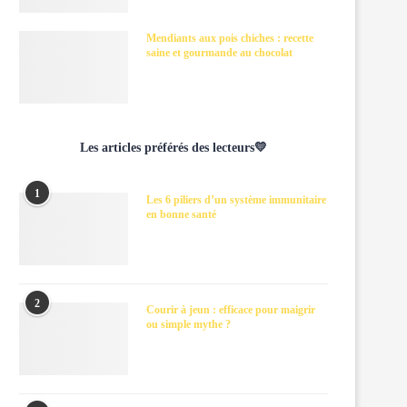
Mendiants aux pois chiches : recette
saine et gourmande au chocolat
Les articles préférés des lecteurs💛
1
Les 6 piliers d’un système immunitaire
en bonne santé
2
Courir à jeun : efficace pour maigrir
ou simple mythe ?