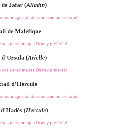
 de Jafar (
Alladin
)
ail de Maléfique
 d’Ursula (
Arielle
)
tail d’Hercule
 d’Hadès (
Hercule
)