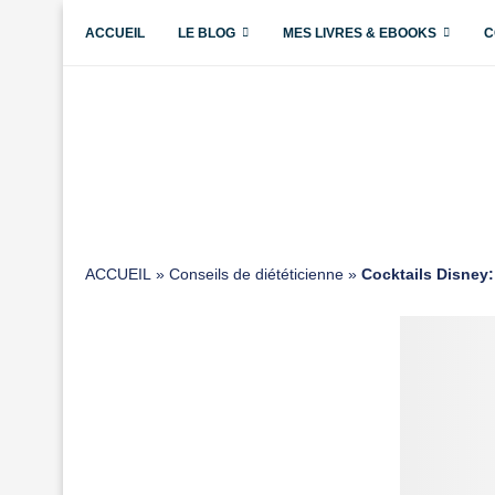
ACCUEIL
LE BLOG
MES LIVRES & EBOOKS
C
ACCUEIL
»
Conseils de diététicienne
»
Cocktails Disney: