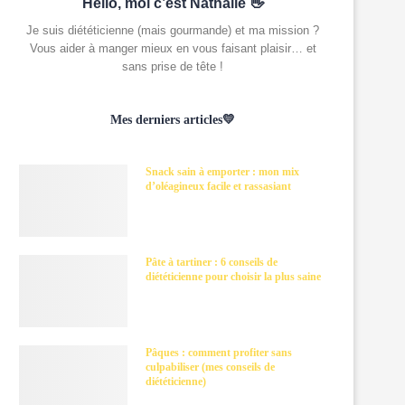
Hello, moi c’est Nathalie 👋
Je suis diététicienne (mais gourmande) et ma mission ?
Vous aider à manger mieux en vous faisant plaisir… et
sans prise de tête !
Mes derniers articles💛
Snack sain à emporter : mon mix
d’oléagineux facile et rassasiant
Pâte à tartiner : 6 conseils de
diététicienne pour choisir la plus saine
Pâques : comment profiter sans
culpabiliser (mes conseils de
diététicienne)