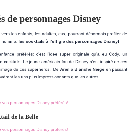
rés de personnages Disney
 vers les enfants, les adultes, eux, pourront désormais profiter de
ai nommé:
les cocktails à l’effigie des personnages Disney!
enfance préférés: c’est l’idée super originale qu’a eu Cody, un
e cocktails. Le jeune américain fan de Disney s’est inspiré de ces
 l’image de ces superhéros. De
Ariel
à
Blanche Neige
en passant
s’avèrent les uns plus impressionnants que les autres:
ail de la Belle