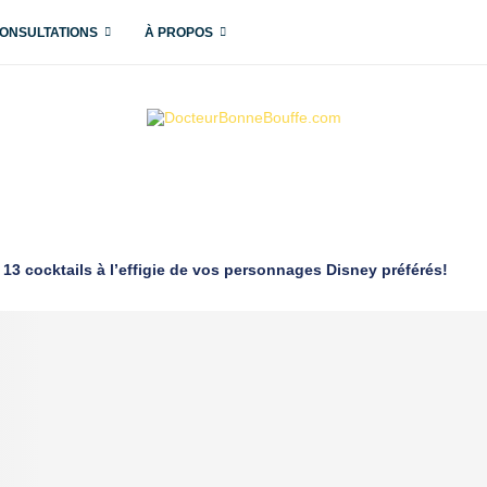
ONSULTATIONS
À PROPOS
 13 cocktails à l’effigie de vos personnages Disney préférés!