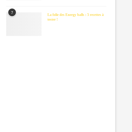
7
La folie des Energy balls : 5 recettes à
tester !