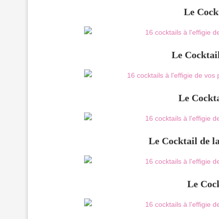
Le Cock
Le Cocktai
Le Cockta
Le Cocktail de l
Le Coc