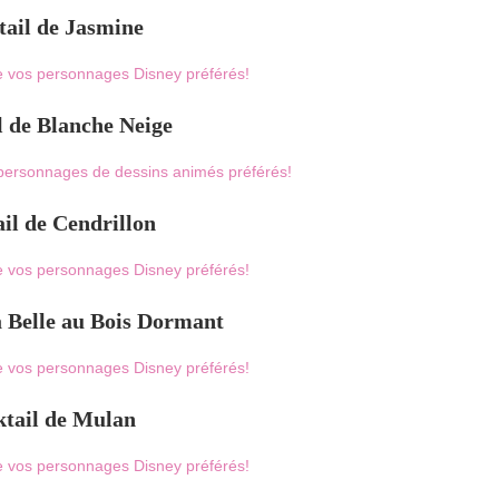
tail de Jasmine
l de Blanche Neige
il de Cendrillon
a Belle au Bois Dormant
ktail de Mulan