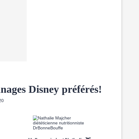
onnages Disney préférés!
20