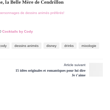
e, la Belle Mère de Cendrillon
 ©
Cocktails by Cody
cody
dessins animés
disney
drinks
mixologie
Article suivant
15 idées originales et romantiques pour lui dire
Je t’aime