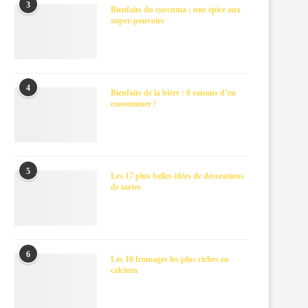
3
Bienfaits du curcuma : une épice aux
super-pouvoirs
4
Bienfaits de la bière : 8 raisons d’en
consommer !
5
Les 17 plus belles idées de décorations
de tartes
6
Les 10 fromages les plus riches en
calcium