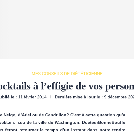
MES CONSEILS DE DIÉTÉTICIENNE
cktails à l’effigie de vos pers
ublié le :
11 février 2014
Dernière mise à jour le :
9 décembre 20
e Neige, d’Ariel ou de Cendrillon? C’est à cette question qu’a
cocktails issu de la ville de Washington. DocteurBonneBouffe
us feront retourner le temps d’un instant dans notre tendre