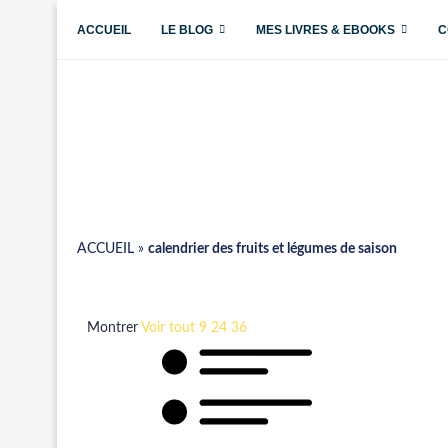
ACCUEIL
LE BLOG
MES LIVRES & EBOOKS
C
ACCUEIL
»
calendrier des fruits et légumes de saison
Montrer
Voir tout
9
24
36