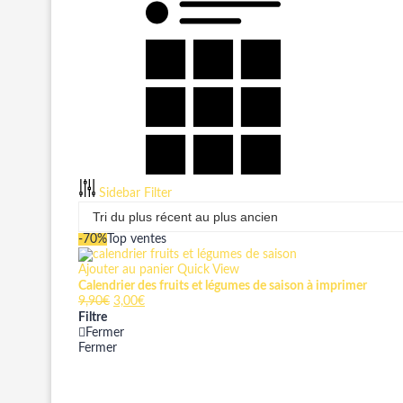
Sidebar Filter
-70%
Top ventes
Ajouter au panier
Quick View
Calendrier des fruits et légumes de saison à imprimer
9,90
€
3,00
€
Filtre
Fermer
Fermer