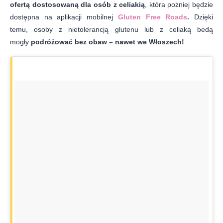
ofertą dostosowaną dla osób z celiakią
, która pożniej będzie
dostępna na aplikacji mobilnej
Gluten Free Roads
.
Dzięki
temu, osoby z nietolerancją glutenu lub z celiaką bedą
mogły
podróżować bez obaw – nawet we Włoszech!