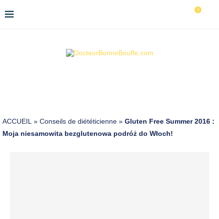
0
ACCUEIL
»
Conseils de diététicienne
»
Gluten Free Summer 2016 :
Moja niesamowita bezglutenowa podróż do Włoch!