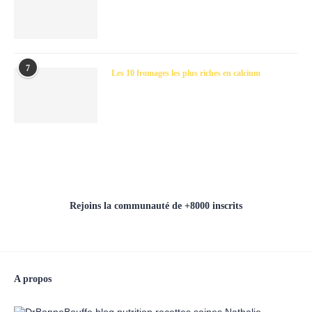
7
Les 10 fromages les plus riches en calcium
Rejoins la communauté de +8000 inscrits
A propos