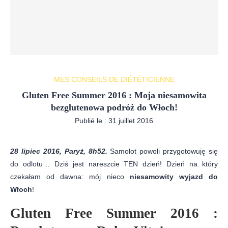
MES CONSEILS DE DIÉTÉTICIENNE
Gluten Free Summer 2016 : Moja niesamowita
bezglutenowa podróż do Włoch!
Publié le :
31 juillet 2016
28 lipiec 2016, Paryż, 8h52.
Samolot powoli przygotowuję się
do odlotu… Dziś jest nareszcie TEN dzień! Dzień na który
czekałam od dawna: mój nieco
niesamowity wyjazd do
Włoch
!
Gluten Free Summer 2016 :