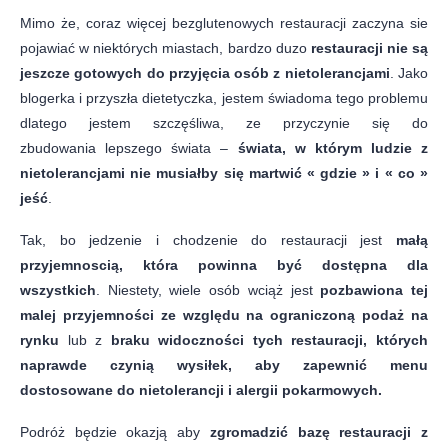
Mimo że, coraz więcej bezglutenowych restauracji zaczyna sie
pojawiać w niektórych miastach, bardzo duzo
restauracji nie są
jeszcze gotowych do przyjęcia osób z nietolerancjami
. Jako
blogerka i przyszła dietetyczka, jestem świadoma tego problemu
dlatego jestem szczęśliwa, ze przyczynie się do
zbudowania lepszego świata –
świata, w którym ludzie z
nietolerancjami nie musiałby się martwić « gdzie » i « co »
jeść
.
Tak, bo jedzenie i chodzenie do restauracji jest
małą
przyjemnoscią, która powinna być dostępna dla
wszystkich
. Niestety, wiele osób wciąż jest
pozbawiona tej
malej przyjemności ze względu na ograniczoną podaż na
rynku
lub z
braku widoczności tych restauracji, których
naprawde czynią wysiłek, aby zapewnić menu
dostosowane do nietolerancji i alergii pokarmowych.
Podróż będzie okazją aby
zgromadzić bazę restauracji z