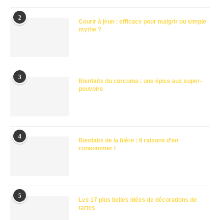
2
Courir à jeun : efficace pour maigrir ou simple
mythe ?
3
Bienfaits du curcuma : une épice aux super-
pouvoirs
4
Bienfaits de la bière : 8 raisons d’en
consommer !
5
Les 17 plus belles idées de décorations de
tartes