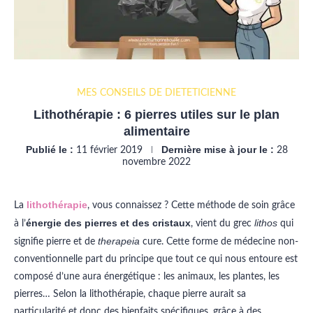
MES CONSEILS DE DIÉTÉTICIENNE
Lithothérapie : 6 pierres utiles sur le plan
alimentaire
Publié le :
Dernière mise à jour le :
11 février 2019
28
novembre 2022
lithothérapie
La
, vous connaissez ? Cette méthode de soin grâce
énergie des pierres et des cristaux
lithos
à l’
,
vient du grec
qui
therapeia
signifie pierre et de
cure. Cette forme de médecine non-
conventionnelle part du principe que t
out ce qui nous entoure est
composé d’une aura énergétique : les animaux, les plantes, les
pierres… Selon la lithothérapie, chaque pierre aurait sa
particularité et donc des bienfaits spécifiques, grâce à des