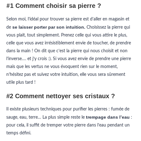
1 Comment choisir sa pierre ?
#
Selon moi, l’idéal pour trouver sa pierre est d’aller en magasin et
se laisser porter par son intuition.
de
Choisissez la pierre qui
vous plait, tout simplement. Prenez celle qui vous attire le plus,
celle que vous avez irrésistiblement envie de toucher, de prendre
dans la main !
On dit que c’est la pierre qui nous choisit et non
l’inverse…. et j’y crois :).
Si vous avez envie de prendre une pierre
mais que les vertus ne vous évoquent rien sur le moment,
n’hésitez pas et suivez votre intuition, elle vous sera sûrement
utile plus tard !
#2 Comment nettoyer ses cristaux ?
Il existe plusieurs techniques pour purifier les pierres : fumée de
trempage dans l’eau
sauge, eau, terre… La plus simple reste le
:
pour cela, il suffit de tremper votre pierre dans l’eau pendant un
temps défini.