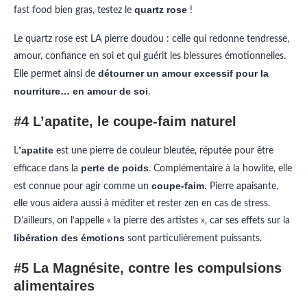
quartz rose
fast food bien gras, testez le
!
Le quartz rose est LA pierre doudou : celle qui redonne tendresse,
amour, confiance en soi et qui guérit les blessures émotionnelles.
détourner un amour excessif pour la
Elle permet ainsi de
nourriture… en amour de soi
.
#4 L’apatite, le coupe-faim naturel
’apatite
L
est une pierre de couleur bleutée, réputée pour être
perte de poids
efficace dans la
. Complémentaire à la howlite, elle
coupe-faim.
est connue pour agir comme un
Pierre apaisante,
elle vous aidera aussi à méditer et rester zen en cas de stress.
D’ailleurs, on l’appelle « la pierre des artistes », car ses effets sur la
libération des émotions
sont particulièrement puissants.
#5 La Magnésite, contre les compulsions
alimentaires