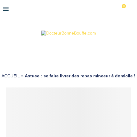
0
ACCUEIL
»
Astuce : se faire livrer des repas minceur à domicile !