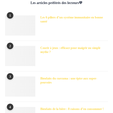
Les articles préférés des lecteurs💛
1
Les 6 piliers d’un système immunitaire en bonne
santé
2
Courir à jeun : efficace pour maigrir ou simple
mythe ?
3
Bienfaits du curcuma : une épice aux super-
pouvoirs
4
Bienfaits de la bière : 8 raisons d’en consommer !