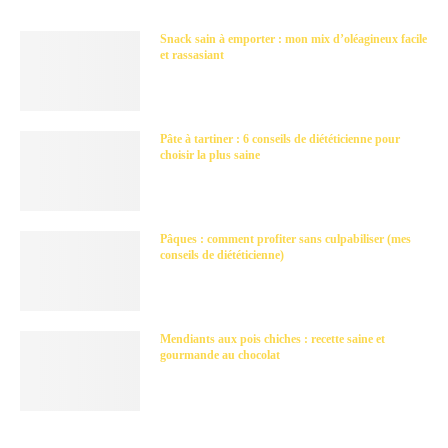
Snack sain à emporter : mon mix d’oléagineux facile
et rassasiant
Pâte à tartiner : 6 conseils de diététicienne pour
choisir la plus saine
Pâques : comment profiter sans culpabiliser (mes
conseils de diététicienne)
Mendiants aux pois chiches : recette saine et
gourmande au chocolat