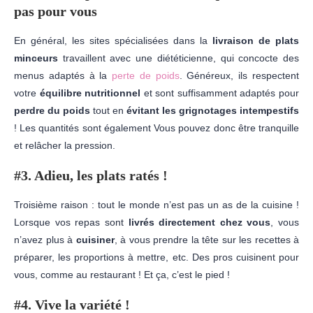
pas pour vous
En général, les sites spécialisées dans la
livraison de plats
minceurs
travaillent avec une diététicienne, qui concocte des
menus adaptés à la
perte de poids
. Généreux, ils respectent
votre
équilibre nutritionnel
et sont suffisamment adaptés pour
perdre du poids
tout en
évitant les grignotages intempestifs
! Les quantités sont également Vous pouvez donc être tranquille
et relâcher la pression.
#3. Adieu, les plats ratés !
Troisième raison : tout le monde n’est pas un as de la cuisine !
Lorsque vos repas sont
livrés directement chez vous
, vous
n’avez plus à
cuisiner
, à vous prendre la tête sur les recettes à
préparer, les proportions à mettre, etc. Des pros cuisinent pour
vous, comme au restaurant ! Et ça, c’est le pied !
#4. Vive la variété !