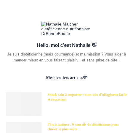
Hello, moi c’est Nathalie 👋
Je suis diététicienne (mais gourmande) et ma mission ? Vous aider à
manger mieux en vous faisant plaisir… et sans prise de tête !
Mes derniers articles💛
Snack sain à emporter : mon mix d’oléagineux facile
et rassasiant
Pâte à tartiner : 6 conseils de diététicienne pour
choisir la plus saine