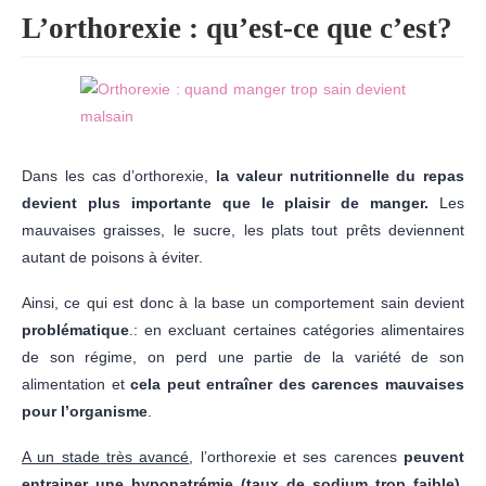
L’orthorexie : qu’est-ce que c’est?
Dans les cas d’orthorexie,
la
valeur nutritionnelle du repas
devient plus importante que le plaisir de manger.
Les
mauvaises graisses, le sucre, les plats tout prêts deviennent
autant de poisons à éviter.
Ainsi, ce qui est donc à la base un comportement sain devient
problématique
.: en excluant certaines catégories alimentaires
de son régime, on perd une partie de la variété de son
alimentation et
cela peut entraîner des carences mauvaises
pour l’organisme
.
A un stade très avancé
, l’orthorexie et ses carences
peuvent
entrainer une hyponatrémie (taux de sodium trop faible),