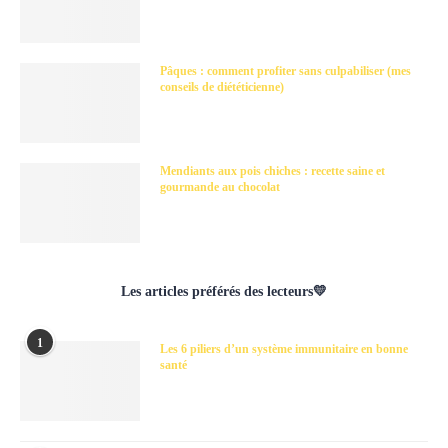
Pâques : comment profiter sans culpabiliser (mes
conseils de diététicienne)
Mendiants aux pois chiches : recette saine et
gourmande au chocolat
Les articles préférés des lecteurs💛
1
Les 6 piliers d’un système immunitaire en bonne
santé