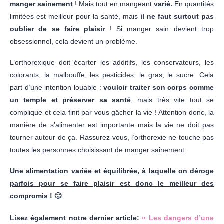
manger sainement
! Mais tout en mangeant
varié.
En quantités
limitées est meilleur pour la santé, mais
il ne faut surtout pas
oublier de se faire plaisir
! Si manger sain devient trop
obsessionnel, cela devient un problème.
L’orthorexique doit écarter les additifs, les conservateurs, les
colorants, la malbouffe, les pesticides, le gras, le sucre. Cela
part d’une intention louable :
vouloir traiter son corps comme
un temple et préserver sa santé
, mais très vite tout se
complique et cela finit par vous gâcher la vie ! Attention donc, la
manière de s’alimenter est importante mais la vie ne doit pas
tourner autour de ça. Rassurez-vous, l’orthorexie ne touche pas
toutes les personnes choisissant de manger sainement.
Une alimentation variée et équilibrée, à laquelle on déroge
parfois pour se faire plaisir est donc le meilleur des
compromis ! 🙂
Lisez également notre dernier article:
« Les dangers d’une