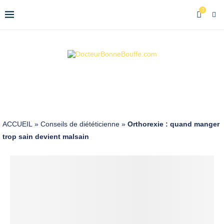
0
ACCUEIL
»
Conseils de diététicienne
»
Orthorexie : quand manger
trop sain devient malsain