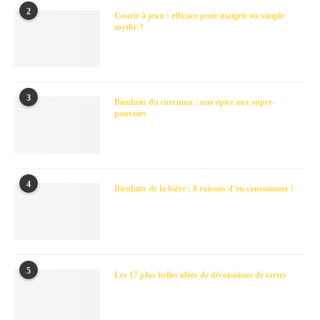
2
Courir à jeun : efficace pour maigrir ou simple
mythe ?
3
Bienfaits du curcuma : une épice aux super-
pouvoirs
4
Bienfaits de la bière : 8 raisons d’en consommer !
5
Les 17 plus belles idées de décorations de tartes