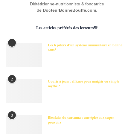
Diététicienne-nutritionniste & fondatrice
de
DocteurBonneBouffe.com
.
Les articles préférés des lecteurs💛
1
Les 6 piliers d’un système immunitaire en bonne
santé
2
Courir à jeun : efficace pour maigrir ou simple
mythe ?
3
Bienfaits du curcuma : une épice aux super-
pouvoirs