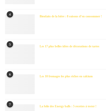
4
Bienfaits de la bière : 8 raisons d’en consommer !
5
Les 17 plus belles idées de décorations de tartes
6
Les 10 fromages les plus riches en calcium
7
La folie des Energy balls : 5 recettes à tester !