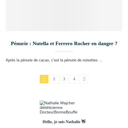
Pénurie : Nutella et Ferrero Rocher en danger ?
Après la pénurie de cacao, c’est la pénurie de noisettes …
1
2
3
4
Hello, je suis Nathalie 👋