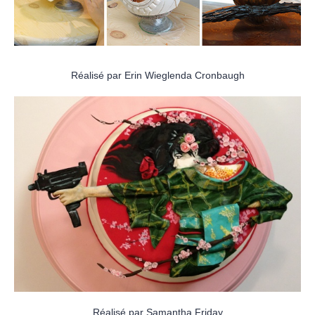
Réalisé par Erin Wieglenda Cronbaugh
Réalisé par Samantha Friday