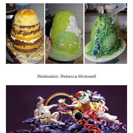
Réalisation: Rebecca Mcdowell