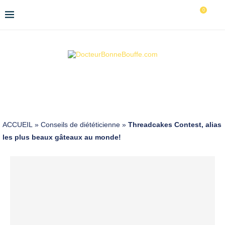
0
ACCUEIL
»
Conseils de diététicienne
»
Threadcakes Contest, alias
les plus beaux gâteaux au monde!