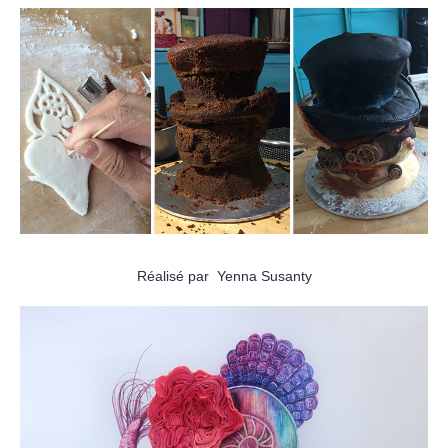
Réalisé par Yenna Susanty