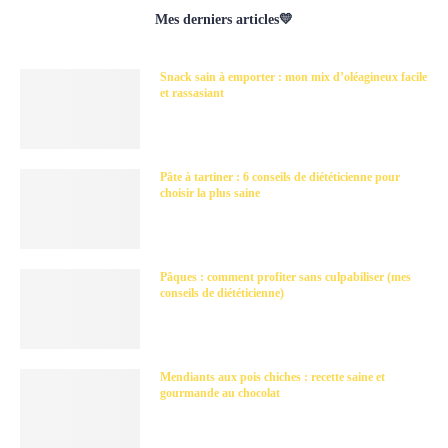
Mes derniers articles💛
Snack sain à emporter : mon mix d’oléagineux facile
et rassasiant
Pâte à tartiner : 6 conseils de diététicienne pour
choisir la plus saine
Pâques : comment profiter sans culpabiliser (mes
conseils de diététicienne)
Mendiants aux pois chiches : recette saine et
gourmande au chocolat