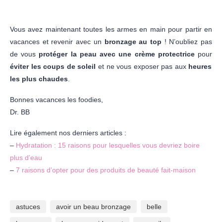
Vous avez maintenant toutes les armes en main pour partir en
vacances et revenir avec un
bronzage au top
! N’oubliez pas
de vous
protéger la peau avec une crème protectrice
pour
éviter les coups de soleil
et ne vous exposer pas aux
heures
les plus chaudes
.
Bonnes vacances les foodies,
Dr. BB
Lire également nos derniers articles :
–
Hydratation : 15 raisons pour lesquelles vous devriez boire
plus d’eau
–
7 raisons d’opter pour des produits de beauté fait-maison
astuces
avoir un beau bronzage
belle