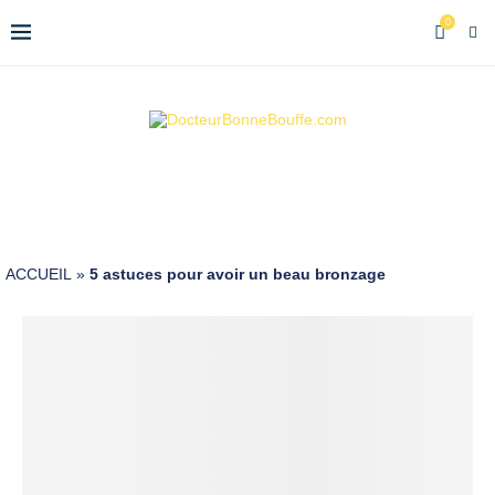
0
ACCUEIL
»
5 astuces pour avoir un beau bronzage