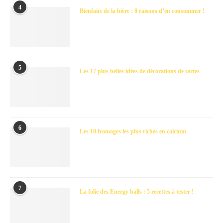
4
Bienfaits de la bière : 8 raisons d’en consommer !
5
Les 17 plus belles idées de décorations de tartes
6
Les 10 fromages les plus riches en calcium
7
La folie des Energy balls : 5 recettes à tester !