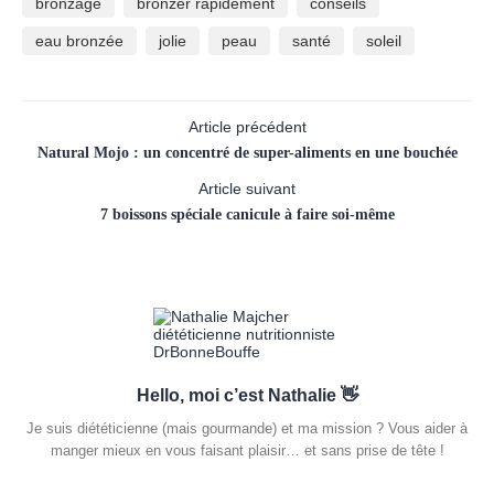
bronzage
bronzer rapidement
conseils
eau bronzée
jolie
peau
santé
soleil
Article précédent
Natural Mojo : un concentré de super-aliments en une bouchée
Article suivant
7 boissons spéciale canicule à faire soi-même
Hello, moi c’est Nathalie 👋
Je suis diététicienne (mais gourmande) et ma mission ? Vous aider à
manger mieux en vous faisant plaisir… et sans prise de tête !