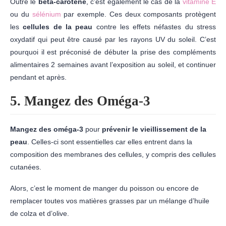
Outre le
bêta-carotène
, c’est également le cas de la
vitamine E
ou du
sélénium
par exemple. Ces deux composants protègent
les
cellules de la peau
contre les effets néfastes du stress
oxydatif qui peut être causé par les rayons UV du soleil. C’est
pourquoi il est préconisé de débuter la prise des compléments
alimentaires 2 semaines avant l’exposition au soleil, et continuer
pendant et après.
5. Mangez des Oméga-3
Mangez des oméga-3
pour
prévenir le vieillissement de la
peau
. Celles-ci sont essentielles car elles entrent dans la
composition des membranes des cellules, y compris des cellules
cutanées.
Alors, c’est le moment de manger du poisson ou encore de
remplacer toutes vos matières grasses par un mélange d’huile
de colza et d’olive.