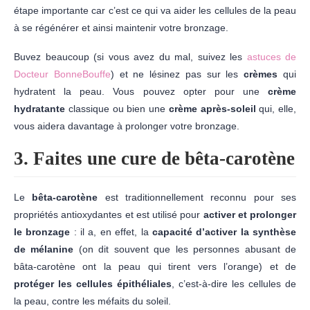
étape importante car c’est ce qui va aider les cellules de la peau
à se régénérer et ainsi maintenir votre bronzage.
Buvez beaucoup (si vous avez du mal, suivez les
astuces de
Docteur BonneBouffe
) et ne lésinez pas sur les
crèmes
qui
hydratent la peau. Vous pouvez opter pour une
crème
hydratante
classique ou bien une
crème après-soleil
qui, elle,
vous aidera davantage à prolonger votre bronzage.
3. Faites une cure de bêta-carotène
Le
bêta-carotène
est traditionnellement reconnu pour ses
propriétés antioxydantes et est utilisé pour
activer et prolonger
le bronzage
: il a, en effet, la
capacité d’activer la synthèse
de mélanine
(on dit souvent que les personnes abusant de
bâta-carotène ont la peau qui tirent vers l’orange) et de
protéger les cellules épithéliales
, c’est-à-dire les cellules de
la peau, contre les méfaits du soleil.