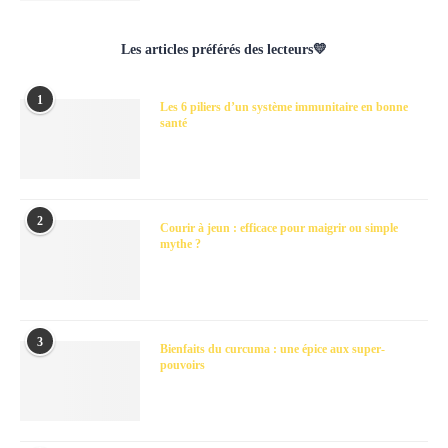
Les articles préférés des lecteurs💛
1
Les 6 piliers d’un système immunitaire en bonne
santé
2
Courir à jeun : efficace pour maigrir ou simple
mythe ?
3
Bienfaits du curcuma : une épice aux super-
pouvoirs