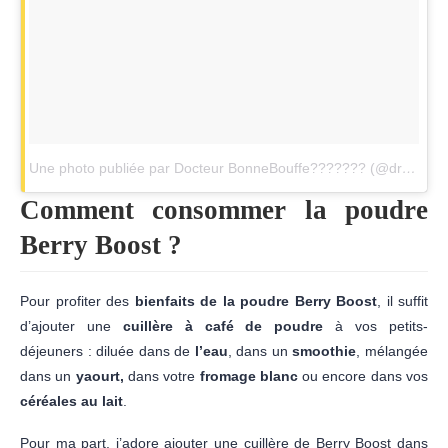
Une photo publiée par Docteur BonneBouffe??????? (@drbonnebouffe)
Comment consommer la poudre
Berry Boost ?
Pour profiter des
bienfaits de la poudre Berry Boost
, il suffit
d’ajouter une
cuillère à café de poudre
à vos petits-
déjeuners : diluée dans de
l’eau
, dans un
smoothie
, mélangée
dans un
yaourt,
dans votre
fromage blanc
ou encore dans vos
céréales au lait
.
Pour ma part, j’adore ajouter une cuillère de Berry Boost dans