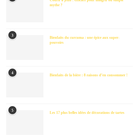
mythe ?
3
Bienfaits du curcuma : une épice aux super-
pouvoirs
4
Bienfaits de la bière : 8 raisons d’en consommer !
5
Les 17 plus belles idées de décorations de tartes