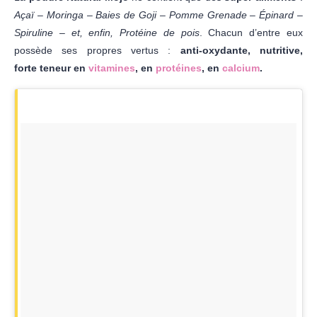
Açaï – Moringa – Baies de Goji – Pomme Grenade – Épinard –
Spiruline – et, enfin, Protéine de pois
. Chacun d’entre eux
possède ses propres vertus :
anti-oxydante, nutritive,
forte teneur en
vitamines
, en
protéines
, en
calcium
.