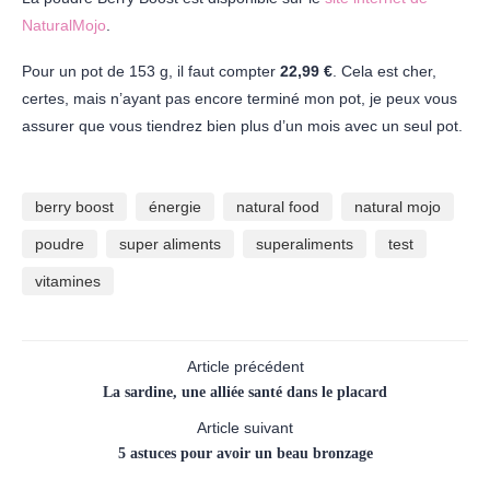
NaturalMojo
.
Pour un pot de 153 g, il faut compter
22,99 €
. Cela est cher,
certes, mais n’ayant pas encore terminé mon pot, je peux vous
assurer que vous tiendrez bien plus d’un mois avec un seul pot.
berry boost
énergie
natural food
natural mojo
poudre
super aliments
superaliments
test
vitamines
Article précédent
La sardine, une alliée santé dans le placard
Article suivant
5 astuces pour avoir un beau bronzage