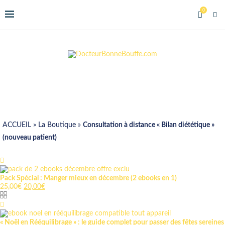
0
ACCUEIL
»
La Boutique
»
Consultation à distance « Bilan diététique »
(nouveau patient)
Pack Spécial : Manger mieux en décembre (2 ebooks en 1)
25,00
€
20,00
€
« Noël en Rééquilibrage » : le guide complet pour passer des fêtes sereines