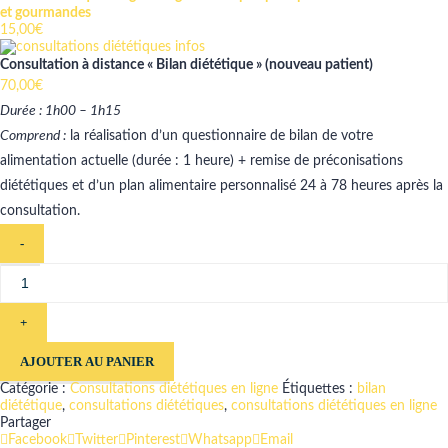
et gourmandes
15,00
€
Consultation à distance « Bilan diététique » (nouveau patient)
70,00
€
Durée : 1h00 – 1h15
Comprend :
la réalisation d’un questionnaire de bilan de votre
alimentation actuelle (durée : 1 heure) + remise de préconisations
diététiques et d’un plan alimentaire personnalisé 24 à 78 heures après la
consultation.
AJOUTER AU PANIER
Catégorie :
Consultations diététiques en ligne
Étiquettes :
bilan
diététique
,
consultations diététiques
,
consultations diététiques en ligne
Partager
Facebook
Twitter
Pinterest
Whatsapp
Email