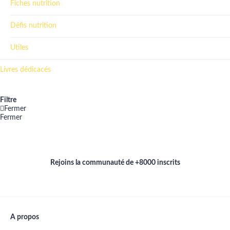
Fiches nutrition
Défis nutrition
Utiles
Livres dédicacés
Filtre
Fermer
Fermer
Rejoins la communauté de +8000 inscrits
A propos