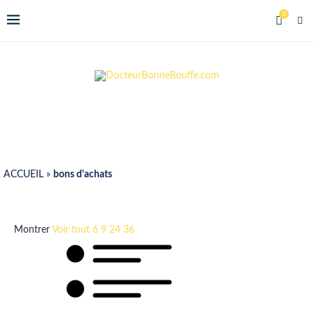
0
ACCUEIL
»
bons d'achats
Montrer
Voir tout
6
9
24
36