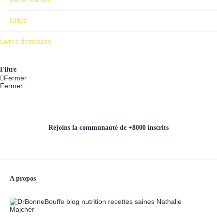
Utiles
Livres dédicacés
Filtre
Fermer
Fermer
Rejoins la communauté de +8000 inscrits
A propos