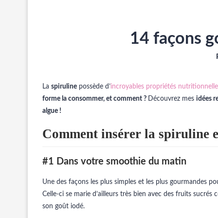
14 façons go
La
spiruline
possède d’
incroyables propriétés nutritionnell
forme la consommer, et comment ?
Découvrez mes
idées 
algue !
Comment insérer la spiruline 
#1 Dans votre smoothie du matin
Une des façons les plus simples et les plus gourmandes po
Celle-ci se marie d’ailleurs très bien avec des fruits sucré
son goût iodé.