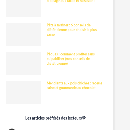
d’oléagineux facile et rassasiant
Pâte à tartiner : 6 conseils de
diététicienne pour choisir la plus
saine
Pâques : comment profiter sans
culpabiliser (mes conseils de
diététicienne)
Mendiants aux pois chiches : recette
saine et gourmande au chocolat
Les articles préférés des lecteurs💛