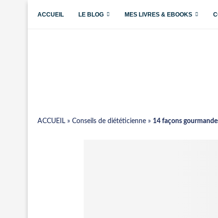
ACCUEIL
LE BLOG
MES LIVRES & EBOOKS
C
ACCUEIL
»
Conseils de diététicienne
»
14 façons gourmandes 