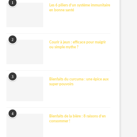
1
Les 6 piliers d’un système immunitaire
en bonne santé
2
Courir à jeun : efficace pour maigrir
ou simple mythe ?
3
Bienfaits du curcuma : une épice aux
super-pouvoirs
4
Bienfaits de la bière : 8 raisons d’en
consommer !