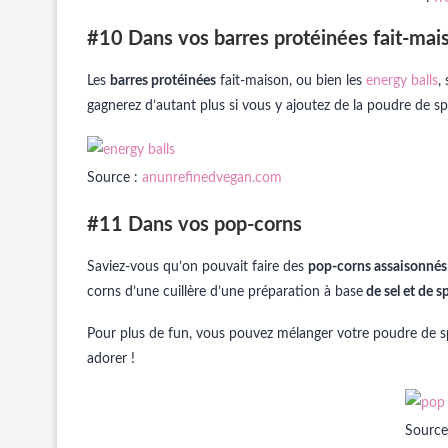
#10 Dans vos barres protéinées fait-mai
Les
barres protéinées
fait-maison, ou bien les
energy balls
,
gagnerez d’autant plus si vous y ajoutez de la poudre de spi
Source :
anunrefinedvegan.com
#11 Dans vos pop-corns
Saviez-vous qu’on pouvait faire des
pop-corns assaisonnés à
corns d’une cuillère d’une préparation à base
de sel et de s
Pour plus de fun, vous pouvez mélanger votre poudre de s
adorer !
Source