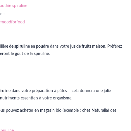
e :
hemoodforfood
llère de spiruline en poudre
dans votre
jus de fruits maison
. Préférez
eront le goût de la spiruline.
iruline dans votre préparation à pâtes – cela donnera une jolie
 nutriments essentiels à votre organisme.
us pouvez acheter en magasin bio (exemple : chez Naturalia) des