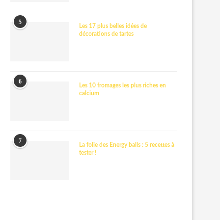
5
Les 17 plus belles idées de
décorations de tartes
6
Les 10 fromages les plus riches en
calcium
7
La folie des Energy balls : 5 recettes à
tester !