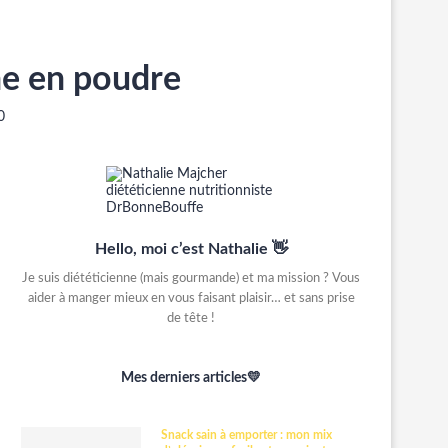
ine en poudre
0
Hello, moi c’est Nathalie 👋
Je suis diététicienne (mais gourmande) et ma mission ? Vous
aider à manger mieux en vous faisant plaisir… et sans prise
de tête !
Mes derniers articles💛
Snack sain à emporter : mon mix