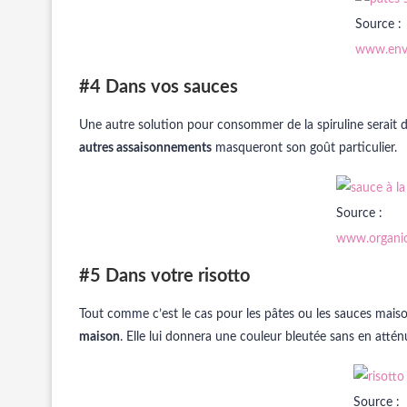
Source :
www.env
#4 Dans vos sauces
Une autre solution pour consommer de la spiruline serait 
autres assaisonnements
masqueront son goût particulier.
Source :
www.organic
#5 Dans votre risotto
Tout comme c’est le cas pour les pâtes ou les sauces maiso
maison
. Elle lui donnera une couleur bleutée sans en attén
Source :