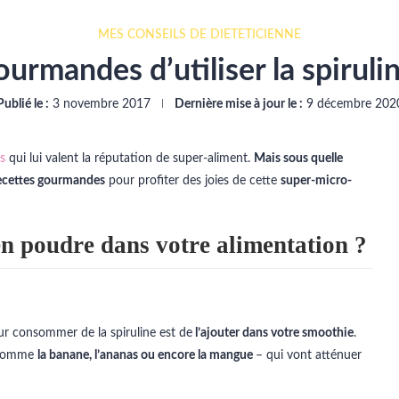
MES CONSEILS DE DIÉTÉTICIENNE
urmandes d’utiliser la spirul
Publié le :
3 novembre 2017
Dernière mise à jour le :
9 décembre 202
es
qui lui valent la réputation de super-aliment.
Mais sous quelle
recettes gourmandes
pour profiter des joies de cette
super-micro-
en poudre dans votre alimentation ?
ur consommer de la spiruline est de
l’ajouter dans votre smoothie
.
s comme
la banane, l’ananas ou encore la mangue
– qui vont atténuer