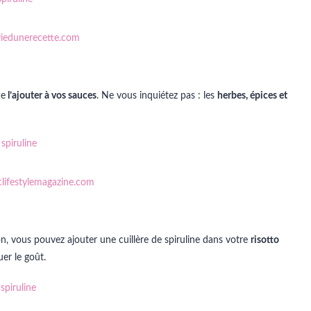
iedunerecette.com
de
l’ajouter à vos sauces
. Ne vous inquiétez pas : les
herbes, épices et
lifestylemagazine.com
n, vous pouvez ajouter une cuillère de spiruline dans votre
risotto
uer le goût.