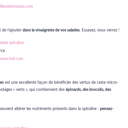
llesdetendues.com
t de l’ajouter
dans la vinaigrette de vos salades
. Essayez, vous verrez !
rce
erawchef.com
es
est une excellente façon de bénéficier des vertus de cette micro-
 potages « verts », qui contiennent des
épinards, des brocolis, des
euvent altérer les nutriments présents dans la spiruline :
pensez-