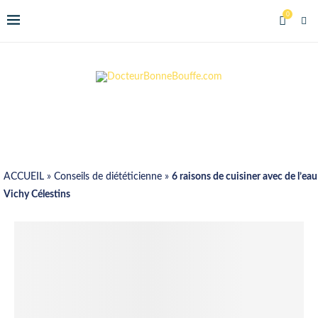
0
ACCUEIL
»
Conseils de diététicienne
»
6 raisons de cuisiner avec de l’eau
Vichy Célestins