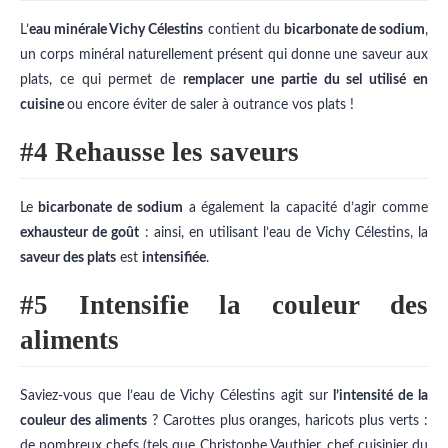
L’
eau minérale Vichy Célestins
contient du
bicarbonate de sodium
,
un corps minéral naturellement présent qui donne une saveur aux
plats, ce qui permet de
remplacer une partie du sel utilisé en
cuisine
ou encore éviter de saler à outrance vos plats !
#4 Rehausse les saveurs
Le
bicarbonate de sodium
a également la capacité d’agir comme
exhausteur de goût
: ainsi, en utilisant l’eau de Vichy Célestins, la
saveur des plats
est
intensifiée
.
#5 Intensifie la couleur des
aliments
Saviez-vous que l’eau de Vichy Célestins agit sur
l’intensité de la
couleur des aliments
? Carottes plus oranges, haricots plus verts :
de nombreux chefs (tels que Christophe Vauthier, chef cuisinier du