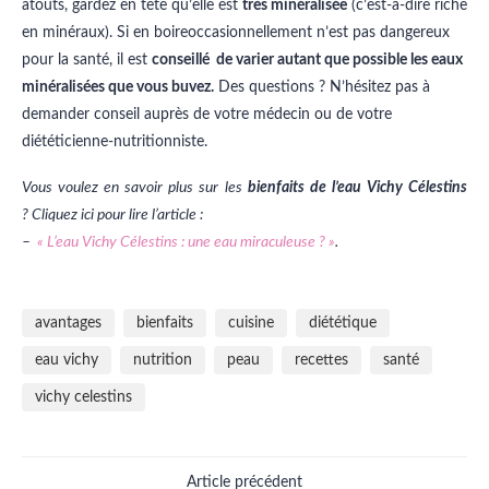
atouts, gardez en tête qu’elle est
très minéralisée
(c’est-à-dire riche
en minéraux). Si en boireoccasionnellement n’est pas dangereux
pour la santé, il est
conseillé de varier autant que possible les eaux
minéralisées que vous buvez
.
Des questions ? N’hésitez pas à
demander conseil auprès de votre médecin ou de votre
diététicienne-nutritionniste.
Vous voulez en savoir plus sur les
bienfaits de l’eau Vichy Célestins
? Cliquez ici pour lire l’article :
–
« L’eau Vichy Célestins : une eau miraculeuse ? »
.
avantages
bienfaits
cuisine
diététique
eau vichy
nutrition
peau
recettes
santé
vichy celestins
Article précédent