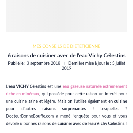
MES CONSEILS DE DIÉTÉTICIENNE
6 raisons de cuisiner avec de l’eau Vichy Célestins
Publié le :
3 septembre 2018
Dernière mise à jour le :
5 juillet
2019
L’
eau VICHY Célestins
est une
eau gazeuse naturelle extrêmement
riche en minéraux
, qui possède pour cette raison un intérêt pour
une cuisine saine et légère. Mais on l’utilise également
en cuisine
pour d’autres
raisons surprenantes
! Lesquelles ?
DocteurBonneBouffe.com a mené l’enquête pour vous et vous
dévoile 6 bonnes raisons de
cuisiner avec de l’eau Vichy Célestins
!