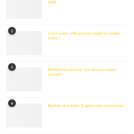
santé
2
Courir à jeun : efficace pour maigrir ou simple
mythe ?
3
Bienfaits du curcuma : une épice aux super-
pouvoirs
4
Bienfaits de la bière : 8 raisons d’en consommer !