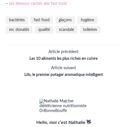
–
Les dessous cachés des fast food
bactéries
fast food
glaçons
hygiène
mc donalds
qualité
scandale
toilettes
Article précédent
Les 10 aliments les plus riches en cuivre
Article suivant
Lilo, le premier potager aromatique intelligent
Hello, moi c’est Nathalie 👋