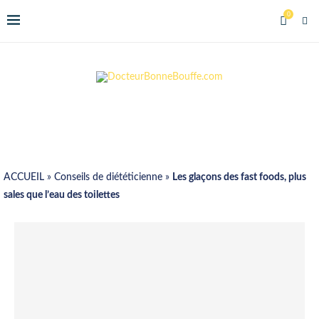
0
ACCUEIL
»
Conseils de diététicienne
»
Les glaçons des fast foods, plus
sales que l’eau des toilettes