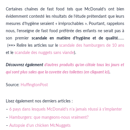
Certaines chaînes de fast food tels que McDonald’s ont bien
évidemment contesté les résultats de l’étude prétendant que leurs
mesures d’hygiène seraient « irréprochables ». Pourtant, rappelons
nous, l’enseigne de fast food préférée des enfants ne serait pas à
son premier
scandale en matière d’hygiène et de qualité
……
(
==>
Relire les articles sur le
scandale des hamburgers de 10 ans
et le
scandale des nuggets sans viande
).
Découvrez également
d’autres produits qu’on côtoie tous les jours et
qui sont plus sales que la cuvette des toilettes (en cliquant ici)
.
Source:
HuffingtonPost
Lisez également nos derniers articles :
–
6 pays dans lesquels McDonald’s n’a jamais réussi à s’implanter
–
Hamburgers: que mangeons-nous vraiment?
–
Autopsie d’un chicken McNuggets