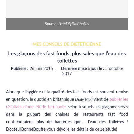
Source: FreeDigitalPhotos
MES CONSEILS DE DIÉTÉTICIENNE
Les glaçons des fast foods, plus sales que l’eau des
toilettes
Publié le :
26 juin 2015
Dernière mise à jour le :
5 octobre
2017
Alors que
l’hygiène
et la
qualité
des fast foods est souvent remise
en question, le quotidien britannique
Daily Mail
vient de
publier les
résultats d’une étude terrifiante
selon lesquels les
glaçons
servis
dans la plupart des chaînes de restaurants fast food
contiendraient
plus de bactéries que… l’eau des toilettes
!
DocteurBonneBouffe vous dévoile les détails de cette étude!