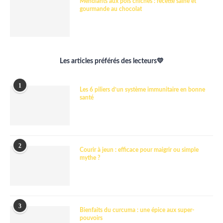
Mendiants aux pois chiches : recette saine et
gourmande au chocolat
Les articles préférés des lecteurs💛
1
Les 6 piliers d’un système immunitaire en bonne
santé
2
Courir à jeun : efficace pour maigrir ou simple
mythe ?
3
Bienfaits du curcuma : une épice aux super-
pouvoirs