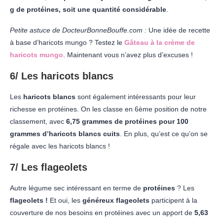
g de protéines, soit une quantité considérable
.
Petite astuce de DocteurBonneBouffe.com :
Une idée de recette
à base d’haricots mungo ? Testez le
Gâteau à la crème de
haricots mungo
. Maintenant vous n’avez plus d’excuses !
6/ Les haricots blancs
Les
haricots blancs
sont également intéressants pour leur
richesse en protéines. On les classe en 6ème position de notre
classement, avec
6,75 grammes de protéines pour 100
grammes d’haricots blancs cuits
. En plus, qu’est ce qu’on se
régale avec les haricots blancs !
7/ Les flageolets
Autre légume sec intéressant en terme de
protéines
? Les
flageolets !
Et oui, les
généreux flageolets
participent à la
couverture de nos besoins en protéines avec un apport de
5,63