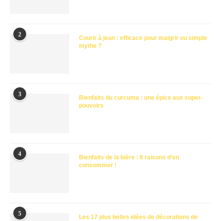
2
Courir à jeun : efficace pour maigrir ou simple
mythe ?
3
Bienfaits du curcuma : une épice aux super-
pouvoirs
4
Bienfaits de la bière : 8 raisons d’en
consommer !
5
Les 17 plus belles idées de décorations de