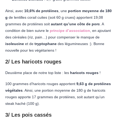
Ainsi, avec
10,6% de protéines
, une
portion moyenne de 180
g
de lentilles corail cuites (soit 60 g crues) apportent 19,08
grammes de protéines soit
autant qu’une côte de porc
. A
condition de bien suivre le
principe d’association
, en ajoutant
des céréales (riz, pain…) pour compenser le manque de
isoleucine
et de
tryptophane
des légumineuses :). Bonne
nouvelle pour les végétariens !
2/ Les haricots rouges
Deuxième place de notre top liste : les
haricots rouges
!
100 grammes d’haricots rouges apportent
9,63 g de protéines
végétales
. Ainsi, une portion moyenne de 180 g de haricots
rouges apporte 17 grammes de protéines, soit autant qu’un
steak haché (100 g).
3/ Les pois cassés