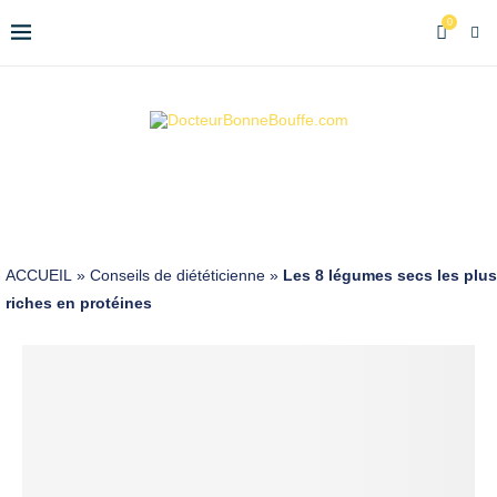
0
ACCUEIL
»
Conseils de diététicienne
»
Les 8 légumes secs les plus
riches en protéines