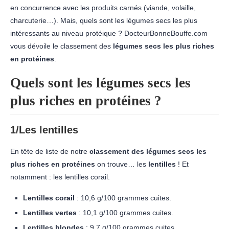
en concurrence avec les produits carnés (viande, volaille,
charcuterie…). Mais, quels sont les légumes secs les plus
intéressants au niveau protéique ? DocteurBonneBouffe.com
vous dévoile le classement des
légumes secs les plus riches
en protéines
.
Quels sont les légumes secs les
plus riches en protéines ?
1/Les lentilles
En tête de liste de notre
classement des légumes secs les
plus riches en protéines
on trouve… les
lentilles
! Et
notamment : les lentilles corail.
Lentilles corail
: 10,6 g/100 grammes cuites.
Lentilles vertes
: 10,1 g/100 grammes cuites.
Lentilles blondes
: 9,7 g/100 grammes cuites.