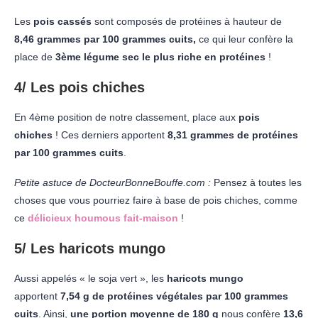
Les
pois cassés
sont composés de protéines à hauteur de
8,46 grammes par 100 grammes cuits,
ce qui leur confère la
place de
3ème légume sec le plus riche en protéines
!
4/ Les pois chiches
En 4ème position de notre classement, place aux
pois
chiches
! Ces derniers apportent
8,31 grammes de protéines
par 100 grammes cuits
.
Petite astuce de DocteurBonneBouffe.com :
Pensez à toutes les
choses que vous pourriez faire à base de pois chiches, comme
ce
délicieux houmous fait-maison
!
5/ Les haricots mungo
Aussi appelés « le soja vert », les
haricots mungo
apportent
7,54 g de protéines végétales par 100 grammes
cuits
. Ainsi,
une portion moyenne de 180 g
nous confère
13,6