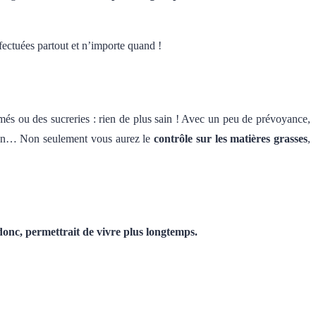
ffectuées partout et n’importe quand !
és ou des sucreries : rien de plus sain ! Avec un peu de prévoyance,
aison… Non seulement vous aurez le
contrôle sur les matières grasses
,
donc, permettrait de vivre plus longtemps.