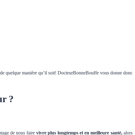
s de quelque manière qu’il soit! DocteurBonneBouffe vous donne donc
ur ?
ntage de nous faire
vivre plus longtemps et en meilleure santé,
alors