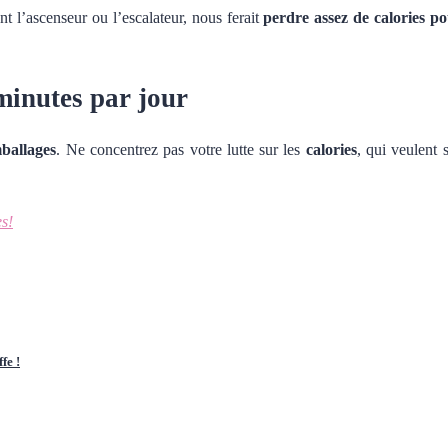
nt l’ascenseur ou l’escalateur, nous ferait
perdre assez de calories p
 minutes par jour
ballages
. Ne concentrez pas votre lutte sur les
calories
, qui veulent 
es!
fe !