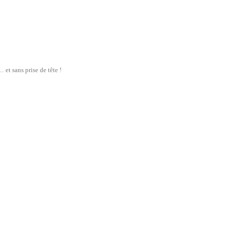
et sans prise de tête !