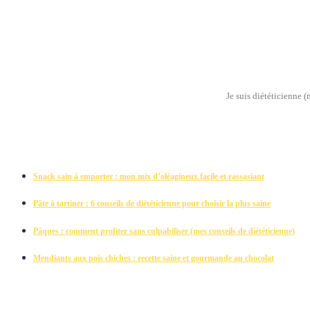
Je suis diététicienne 
Snack sain à emporter : mon mix d’oléagineux facile et rassasiant
Pâte à tartiner : 6 conseils de diététicienne pour choisir la plus saine
Pâques : comment profiter sans culpabiliser (mes conseils de diététicienne)
Mendiants aux pois chiches : recette saine et gourmande au chocolat