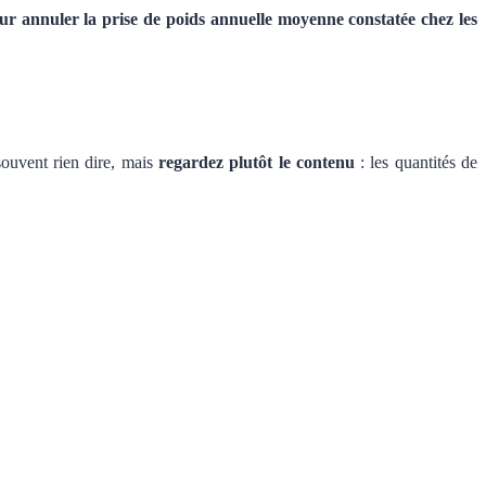
our annuler la prise de poids annuelle moyenne constatée chez les
souvent rien dire, mais
regardez plutôt le contenu
: les quantités de