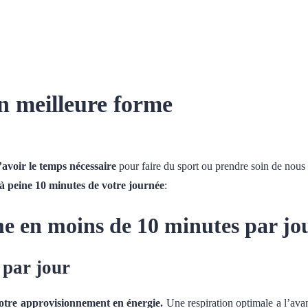
en meilleure forme
avoir le temps nécessaire
pour faire du sport ou prendre soin de nou
 à peine 10 minutes de votre journée
:
e en moins de 10 minutes par jo
 par jour
notre approvisionnement en énergie.
Une respiration optimale a l’ava