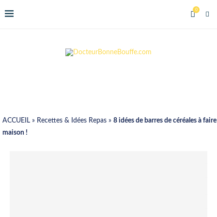
0
ACCUEIL
»
Recettes & Idées Repas
»
8 idées de barres de céréales à faire
maison !