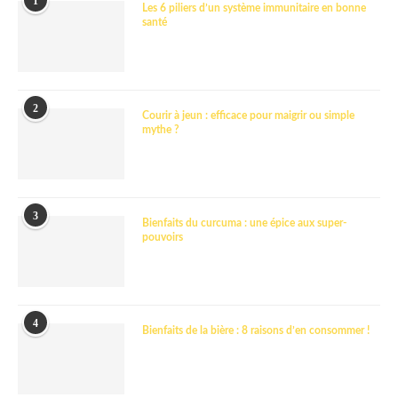
1
Les 6 piliers d’un système immunitaire en bonne
santé
2
Courir à jeun : efficace pour maigrir ou simple
mythe ?
3
Bienfaits du curcuma : une épice aux super-
pouvoirs
4
Bienfaits de la bière : 8 raisons d’en consommer !