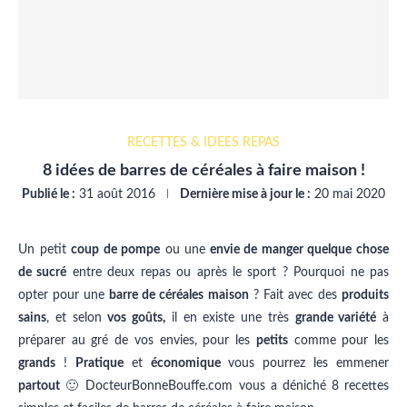
RECETTES & IDÉES REPAS
8 idées de barres de céréales à faire maison !
Publié le :
31 août 2016
Dernière mise à jour le :
20 mai 2020
Un petit
coup de pompe
ou une
envie de manger quelque chose
de sucré
entre deux repas ou après le sport ? Pourquoi ne pas
opter pour une
barre de céréales maison
? Fait avec des
produits
sains
, et selon
vos goûts,
il en existe une très
grande variété
à
préparer au gré de vos envies, pour les
petits
comme pour les
grands
!
Pratique
et
économique
vous pourrez les emmener
partout
🙂 DocteurBonneBouffe.com vous a déniché 8 recettes