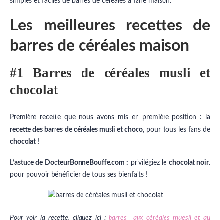
simples et faciles de barres de céréales à faire maison.
Les meilleures recettes de
barres de céréales maison
#1 Barres de céréales musli et
chocolat
Première recette que nous avons mis en première position : la
recette des barres de céréales musli et choco
, pour tous les fans de
chocolat
!
L’astuce de DocteurBonneBouffe.com :
privilégiez le
chocolat noir
,
pour pouvoir bénéficier de tous ses bienfaits !
Pour voir la recette, cliquez ici :
barres aux céréales muesli et au