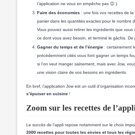
l’application ne vous en empêche pas 😉 )
Faire des économies
: une fois vos recettes de l
panier dans les quantités exactes pour le nombre d
Vous pouvez aussi retirer les ingrédients que vous
ce dont vous avez besoin, et terminé le gâchis. De 
Gagner du temps et de l’énergie
: certainement l
précédemment cités vous font gagner un temps fou 
si l’on veut manger sainement, mais avec Jow, vous
une vision claire de vos besoins en ingrédients.
En bref, l’application Jow est un outil d’organisation inc
s’épuiser en cuisine
!
Zoom sur les recettes de l’app
Le succès de l’appli repose notamment sur le choix import
2000 recettes pour toutes les envies et tous les rég