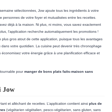
a semaine sélectionnées, Jow ajoute tous les ingrédients à votre
e personnes de votre foyer et mutualisées entre les recettes.
 avez déjà à la maison. Ni plus, ni moins, vous savez exactement
plus, l’application recherche automatiquement les promotions !
e plus gros atout de cette application, puisque tous les avantages
dans votre quotidien. La cuisine peut devenir très chronophage
 économisez votre énergie grâce à une planification efficace et
ontournable pour
manger de bons plats faits-maison sans
li Jow
ant et alléchant de recettes. L’application contient ainsi
plus de
imes
(végétarien végétalien, pesco-végétarien, sans gluten, sans