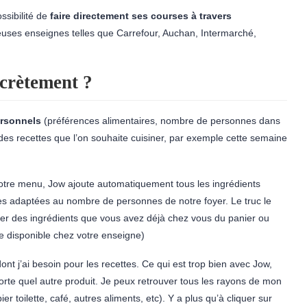
ssibilité de
faire directement ses courses à travers
euses enseignes telles que Carrefour, Auchan, Intermarché,
crètement ?
rsonnels
(préférences alimentaires, nombre de personnes dans
n des recettes que l’on souhaite cuisiner, par exemple cette semaine
 notre menu, Jow ajoute automatiquement tous les ingrédients
ses adaptées au nombre de personnes de notre foyer. Le truc le
ever des ingrédients que vous avez déjà chez vous du panier ou
 disponible chez votre enseigne)
nt j’ai besoin pour les recettes. Ce qui est trop bien avec Jow,
rte quel autre produit. Je peux retrouver tous les rayons de mon
r toilette, café, autres aliments, etc). Y a plus qu’à cliquer sur