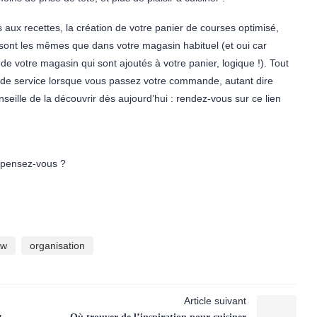
s aux recettes, la création de votre panier de courses optimisé,
its sont les mêmes que dans votre magasin habituel (et oui car
de votre magasin qui sont ajoutés à votre panier, logique !). Tout
 de service lorsque vous passez votre commande, autant dire
seille de la découvrir dès aujourd’hui : rendez-vous sur ce lien
n pensez-vous ?
ow
organisation
Article suivant