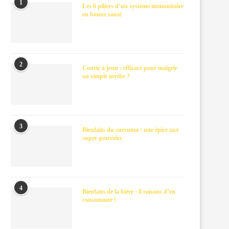
1
Les 6 piliers d’un système immunitaire
en bonne santé
2
Courir à jeun : efficace pour maigrir
ou simple mythe ?
3
Bienfaits du curcuma : une épice aux
super-pouvoirs
4
Bienfaits de la bière : 8 raisons d’en
consommer !