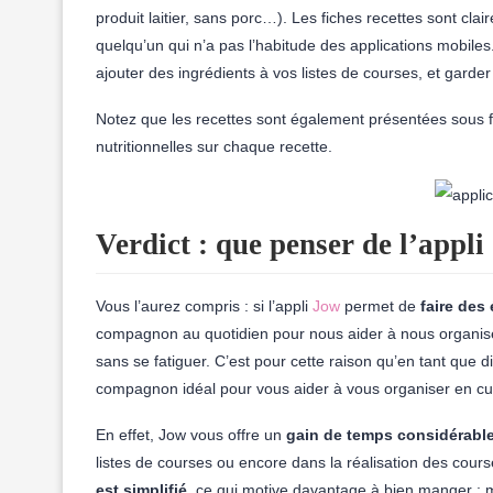
produit laitier, sans porc…). Les fiches recettes sont clair
quelqu’un qui n’a pas l’habitude des applications mobile
ajouter des ingrédients à vos listes de courses, et garde
Notez que les recettes sont également présentées sous f
nutritionnelles sur chaque recette.
Verdict : que penser de l’appli
Vous l’aurez compris : si l’appli
Jow
permet de
faire des
compagnon au quotidien pour nous aider à nous organise
sans se fatiguer. C’est pour cette raison qu’en tant que di
compagnon idéal pour vous aider à vous organiser en cu
En effet, Jow vous offre un
gain de temps considérabl
listes de courses ou encore dans la réalisation des cour
est simplifié
, ce qui motive davantage à bien manger : moi