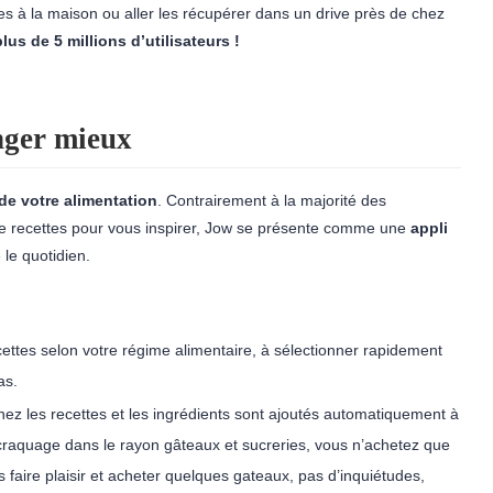
es à la maison ou aller les récupérer dans un drive près de chez
 plus de
5
millions d’utilisateurs !
ger mieux
 de votre alimentation
. Contrairement à la majorité des
de recettes pour vous inspirer, Jow se présente comme une
appli
 le quotidien.
ettes selon votre régime alimentaire, à sélectionner rapidement
as.
nez les recettes et les ingrédients sont ajoutés automatiquement à
craquage dans le rayon gâteaux et sucreries, vous n’achetez que
 faire plaisir et acheter quelques gateaux, pas d’inquiétudes,