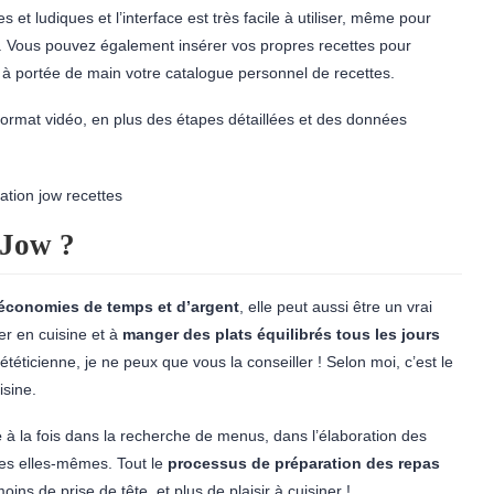
es et ludiques et l’interface est très facile à utiliser, même pour
s. Vous pouvez également insérer vos propres recettes pour
r à portée de main votre catalogue personnel de recettes.
ormat vidéo, en plus des étapes détaillées et des données
 Jow ?
 économies de temps et d’argent
, elle peut aussi être un vrai
r en cuisine et à
manger des plats équilibrés tous les jours
ététicienne, je ne peux que vous la conseiller ! Selon moi, c’est le
isine.
e
à la fois dans la recherche de menus, dans l’élaboration des
ses elles-mêmes. Tout le
processus de préparation des repas
ns de prise de tête, et plus de plaisir à cuisiner !