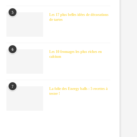
5
Les 17 plus belles idées de décorations
de tartes
6
Les 10 fromages les plus riches en
calcium
7
La folie des Energy balls : 5 recettes à
tester !