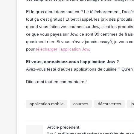
Et le gros atout dans tout ça ? Le téléchargement, l’accè
tout ça c’est gratuit ! Et petit rappel, les prix des produ
quand vous faites vos courses sur Jow, c’est les produits 
ce que vous payez sur Jow, ce sont 99 centimes de frais
quasiment rien. Si vous n’avez jamais essayé, je vous con
pour
télécharger l’application Jow
.
Et vous, connaissez-vous l’application Jow ?
Avez-vous testé d’autres applications de cuisine ? Qu’e
Dites-moi tout en commentaire !
application mobile
courses
découvertes
j
Article précédent