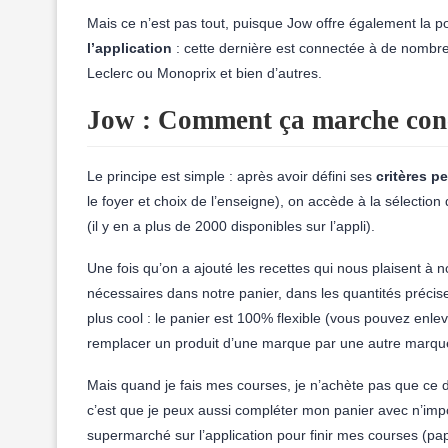
Mais ce n’est pas tout, puisque Jow offre également la po
l’application
: cette dernière est connectée à de nombr
Leclerc ou Monoprix et bien d’autres.
Jow : Comment ça marche con
Le principe est simple : après avoir défini ses
critères
pe
le foyer et choix de l’enseigne), on accède à la sélectio
(il y en a plus de 2000 disponibles sur l’appli).
Une fois qu’on a ajouté les recettes qui nous plaisent à
nécessaires dans notre panier, dans les quantités préci
plus cool : le panier est 100% flexible (vous pouvez enl
remplacer un produit d’une marque par une autre marque
Mais quand je fais mes courses, je n’achète pas que ce do
c’est que je peux aussi compléter mon panier avec n’impo
supermarché sur l’application pour finir mes courses (papie