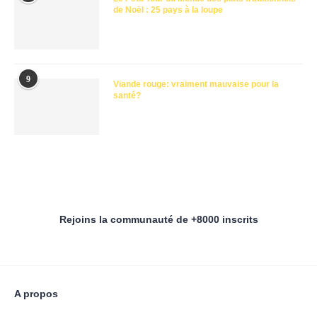
de Noël : 25 pays à la loupe
9
Viande rouge: vraiment mauvaise pour la
santé?
Rejoins la communauté de +8000 inscrits
A propos