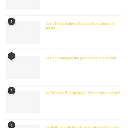
5
Les 17 plus belles idées de décorations de
tartes
6
Les 10 fromages les plus riches en calcium
7
La folie des Energy balls : 5 recettes à tester !
8
Le Petit Tour du Monde des plats traditionnels