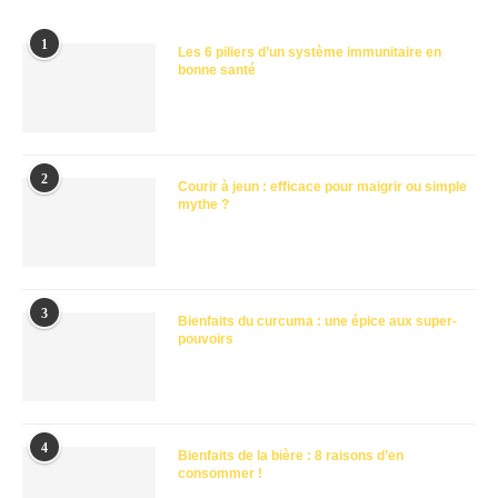
1
Les 6 piliers d’un système immunitaire en
bonne santé
2
Courir à jeun : efficace pour maigrir ou simple
mythe ?
3
Bienfaits du curcuma : une épice aux super-
pouvoirs
4
Bienfaits de la bière : 8 raisons d’en
consommer !