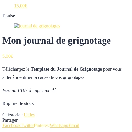
15,00
€
Epuisé
Mon journal de grignotage
5,00
€
Téléchargez le
Template du Journal de Grignotage
pour vous
aider à identifier la cause de vos grignotages.
Format PDF, à imprimer 🙂
Rupture de stock
Catégorie :
Utiles
Partager
Facebook
Twitter
Pinterest
Whatsapp
Email