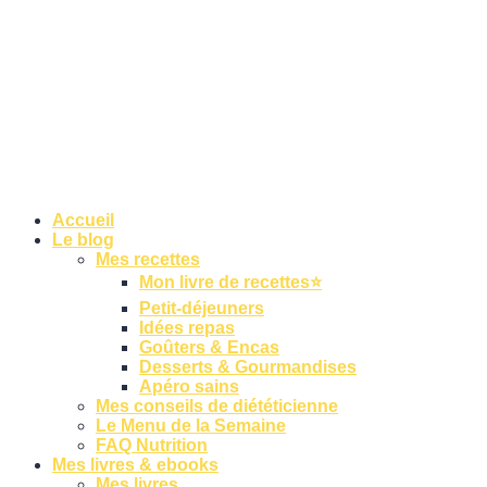
Accueil
Le blog
Mes recettes
Mon livre de recettes⭐
Petit-déjeuners
Idées repas
Goûters & Encas
Desserts & Gourmandises
Apéro sains
Mes conseils de diététicienne
Le Menu de la Semaine
FAQ Nutrition
Mes livres & ebooks
Mes livres