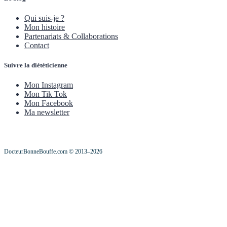
Qui suis-je ?
Mon histoire
Partenariats & Collaborations
Contact
Suivre la diététicienne
Mon Instagram
Mon Tik Tok
Mon Facebook
Ma newsletter
DocteurBonneBouffe.com © 2013–2026