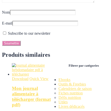
Nom
E-mail
Subscribe to our newsletter
Produits similaires
Filtrer par catégories
Download
Quick View
Ebooks
Outils & Freebies
Mon journal
Calendriers de saison
Fiches nutrition
alimentaire à
Défis nutrition
télécharger (format
Utiles
pdf)
Livres dédicacés