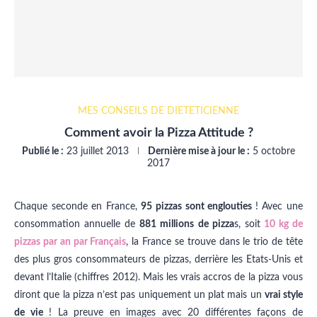
MES CONSEILS DE DIÉTÉTICIENNE
Comment avoir la Pizza Attitude ?
Publié le :
23 juillet 2013
Dernière mise à jour le :
5 octobre
2017
Chaque seconde en France,
95 pizzas sont englouties
! Avec une
consommation annuelle de
881 millions de pizza
s, soit
10 kg de
pizzas par an par Français
, la France se trouve dans le trio de tête
des plus gros consommateurs de pizzas, derrière les Etats-Unis et
devant l’Italie (chiffres 2012). Mais les vrais accros de la pizza vous
diront que la pizza n’est pas uniquement un plat mais un
vrai style
de vie
! La preuve en images avec 20 différentes façons de