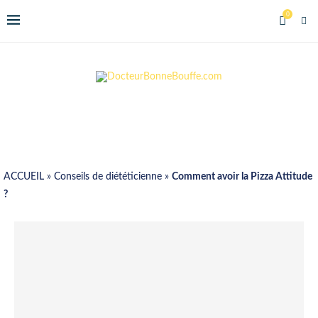
0
ACCUEIL
»
Conseils de diététicienne
»
Comment avoir la Pizza Attitude
?