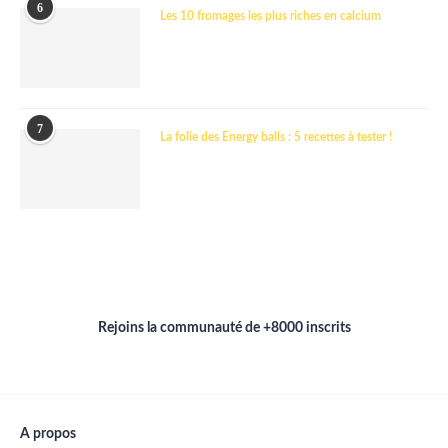
6
Les 10 fromages les plus riches en calcium
7
La folie des Energy balls : 5 recettes à tester !
Rejoins la communauté de +8000 inscrits
A propos