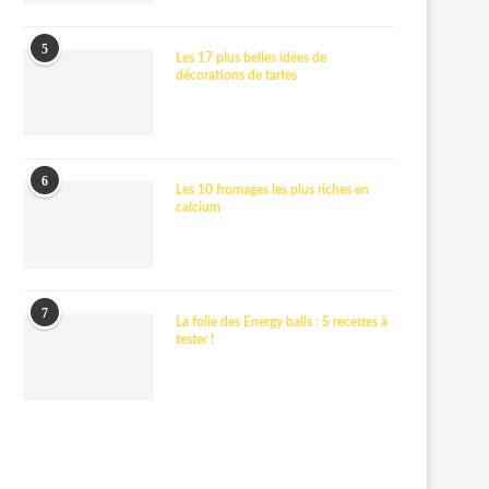
5
Les 17 plus belles idées de
décorations de tartes
6
Les 10 fromages les plus riches en
calcium
7
La folie des Energy balls : 5 recettes à
tester !