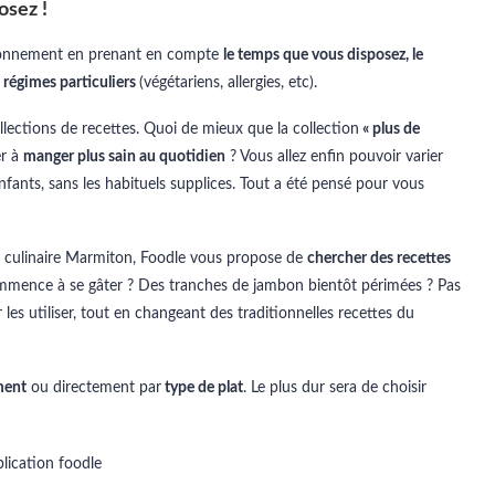
osez !
nvironnement en prenant en compte
le temps que vous disposez, le
s régimes particuliers
(végétariens, allergies, etc).
llections de recettes. Quoi de mieux que la collection
« plus de
er à
manger plus sain au quotidien
? Vous allez enfin pouvoir varier
enfants, sans les habituels supplices. Tout a été pensé pour vous
site culinaire Marmiton, Foodle vous propose de
chercher des recettes
commence à se gâter ? Des tranches de jambon bientôt périmées ? Pas
es utiliser, tout en changeant des traditionnelles recettes du
ment
ou directement par
type de plat
. Le plus dur sera de choisir