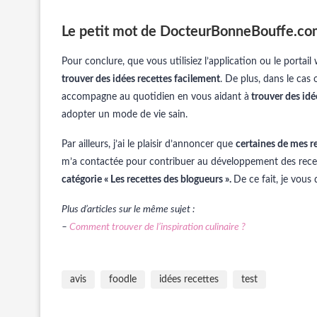
Le petit mot de DocteurBonneBouffe.c
Pour conclure, que vous utilisiez l’application ou le portail
trouver des idées recettes facilement
. De plus, dans le cas
accompagne au quotidien en vous aidant à
trouver des idé
adopter un mode de vie sain.
Par ailleurs, j’ai le plaisir d’annoncer que
certaines de mes r
m’a contactée pour contribuer au développement des recett
catégorie « Les recettes des blogueurs ».
De ce fait, je vous 
Plus d’articles sur le même sujet :
–
Comment trouver de l’inspiration culinaire ?
avis
foodle
idées recettes
test