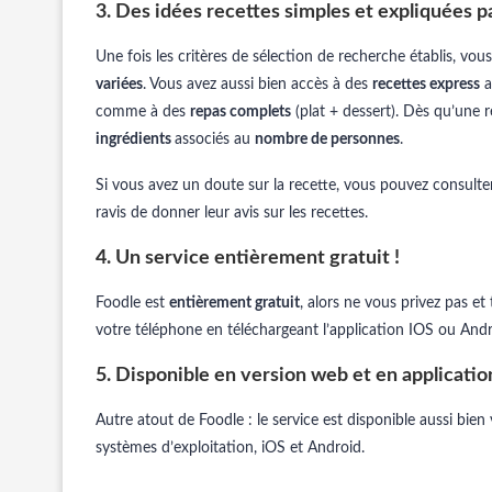
3. Des idées recettes simples et expliquées p
Une fois les critères de sélection de recherche établis, vo
variées
. Vous avez aussi bien accès à des
recettes express
a
comme à des
repas complets
(plat + dessert). Dès qu’une 
ingrédients
associés au
nombre de personnes
.
Si vous avez un doute sur la recette, vous pouvez consult
ravis de donner leur avis sur les recettes.
4. Un service entièrement gratuit !
Foodle est
entièrement gratuit
, alors ne vous privez pas e
votre téléphone en téléchargeant l’application IOS ou Andr
5. Disponible en version web et en applicatio
Autre atout de Foodle : le service est disponible aussi bien v
systèmes d’exploitation, iOS et Android.