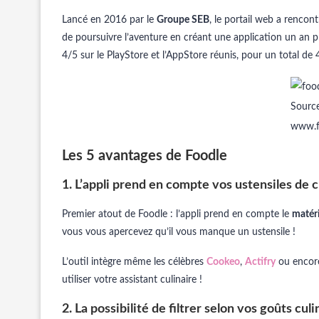
Lancé en 2016 par le
Groupe SEB
, le portail web a rencon
de poursuivre l’aventure en créant une application un an p
4/5 sur le PlayStore et l’AppStore réunis, pour un total de
Source
www.f
Les 5 avantages de Foodle
1. L’appli prend en compte vos ustensiles de c
Premier atout de Foodle : l’appli prend en compte le
matér
vous vous apercevez qu’il vous manque un ustensile !
L’outil intègre même les célèbres
Cookeo
,
Actifry
ou enco
utiliser votre assistant culinaire !
2. La possibilité de filtrer selon vos goûts cu