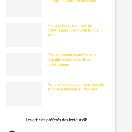
d’oléagineux facile et rassasiant
Pâte à tartiner : 6 conseils de
diététicienne pour choisir la plus
saine
Pâques : comment profiter sans
culpabiliser (mes conseils de
diététicienne)
Mendiants aux pois chiches : recette
saine et gourmande au chocolat
Les articles préférés des lecteurs💛