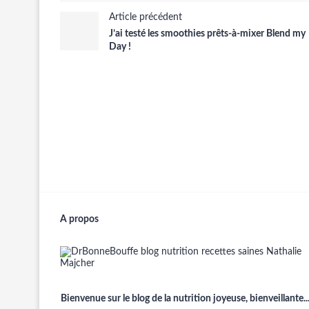
Article précédent
J’ai testé les smoothies prêts-à-mixer Blend my
Day !
A propos
Bienvenue sur le blog de la nutrition joyeuse, bienveillante..