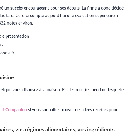
tré un
succès
encourageant pour ses débuts. La firme a donc décidé
lus tard. Celle-ci compte aujourd’hui une évaluation supérieure à
 432 notes environ.
 :
oodle.fr
uisine
iel
que vous disposez à la maison. Fini les recettes pendant lesquelles
re
i-Companion
si vous souhaitez trouver des idées recettes pour
linaires, vos régimes alimentaires, vos ingrédients