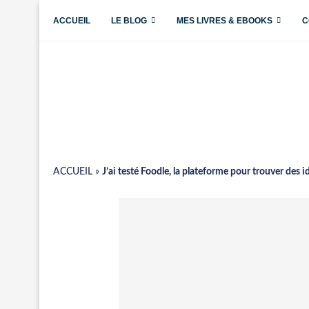
ACCUEIL
LE BLOG
MES LIVRES & EBOOKS
C
ACCUEIL
»
J’ai testé Foodle, la plateforme pour trouver des i