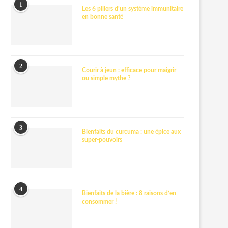
1
Les 6 piliers d’un système immunitaire
en bonne santé
2
Courir à jeun : efficace pour maigrir
ou simple mythe ?
3
Bienfaits du curcuma : une épice aux
super-pouvoirs
4
Bienfaits de la bière : 8 raisons d’en
consommer !