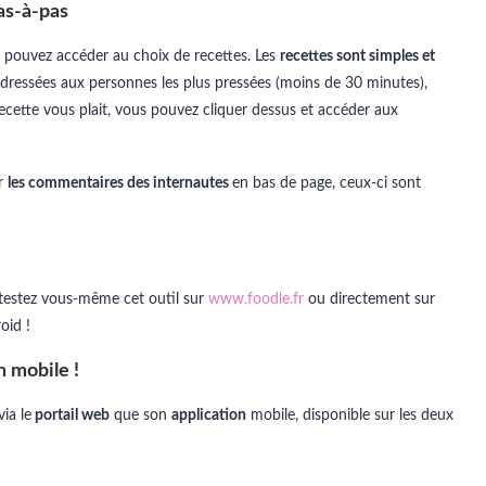
as-à-pas
us pouvez accéder au choix de recettes. Les
recettes sont simples et
dressées aux personnes les plus pressées (moins de 30 minutes),
recette vous plait, vous pouvez cliquer dessus et accéder aux
er
les commentaires des internautes
en bas de page, ceux-ci sont
t testez vous-même cet outil sur
www.foodle.fr
ou directement sur
oid !
n mobile !
ia le
portail web
que son
application
mobile, disponible sur les deux