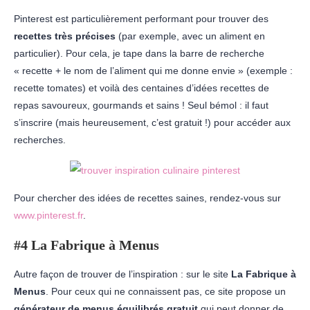
Pinterest est particulièrement performant pour trouver des
recettes très précises
(par exemple, avec un aliment en
particulier). Pour cela, je tape dans la barre de recherche
« recette + le nom de l’aliment qui me donne envie » (exemple :
recette tomates) et voilà des centaines d’idées recettes de
repas savoureux, gourmands et sains ! Seul bémol : il faut
s’inscrire (mais heureusement, c’est gratuit !) pour accéder aux
recherches.
Pour chercher des idées de recettes saines, rendez-vous sur
www.pinterest.fr
.
#4 La Fabrique à Menus
Autre façon de trouver de l’inspiration : sur le site
La Fabrique à
Menus
. Pour ceux qui ne connaissent pas, ce site propose un
générateur de menus équilibrés gratuit
qui peut donner de