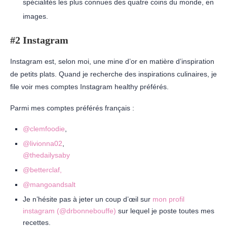
spécialités les plus connues des quatre coins du monde, en
images.
#2 Instagram
Instagram est, selon moi, une mine d’or en matière d’inspiration
de petits plats. Quand je recherche des inspirations culinaires, je
file voir mes comptes Instagram healthy préférés.
Parmi mes comptes préférés français :
@clemfoodie
,
@livionna02
,
@thedailysaby
@betterclaf,
@mangoandsalt
Je n’hésite pas à jeter un coup d’œil sur
mon profil
instagram (@drbonnebouffe)
sur lequel je poste toutes mes
recettes.