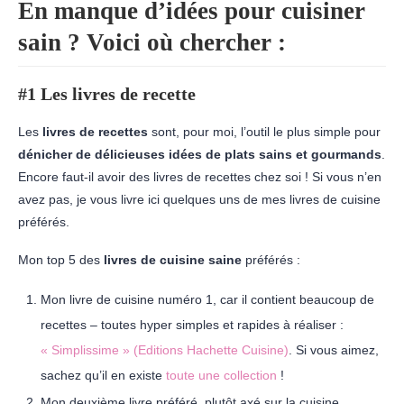
En manque d’idées pour cuisiner
sain ? Voici où chercher :
#1 Les livres de recette
Les
livres de recettes
sont, pour moi, l’outil le plus simple pour
dénicher de délicieuses idées de plats sains et gourmands
.
Encore faut-il avoir des livres de recettes chez soi ! Si vous n’en
avez pas, je vous livre ici quelques uns de mes livres de cuisine
préférés.
Mon top 5 des
livres de cuisine saine
préférés :
Mon livre de cuisine numéro 1, car il contient beaucoup de
recettes – toutes hyper simples et rapides à réaliser :
« Simplissime » (Editions Hachette Cuisine)
. Si vous aimez,
sachez qu’il en existe
toute une collection
!
Mon deuxième livre préféré, plutôt axé sur la cuisine