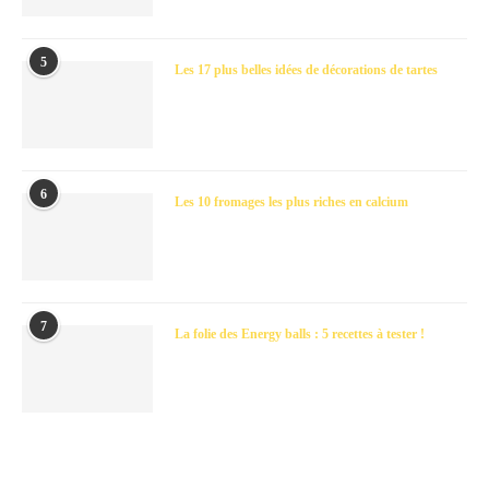
5
Les 17 plus belles idées de décorations de tartes
6
Les 10 fromages les plus riches en calcium
7
La folie des Energy balls : 5 recettes à tester !