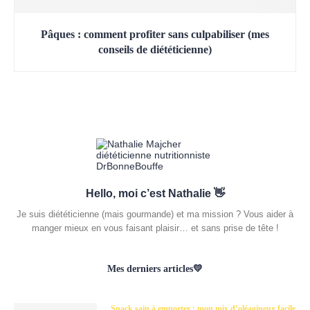
Pâques : comment profiter sans culpabiliser (mes
conseils de diététicienne)
Hello, moi c’est Nathalie 👋
Je suis diététicienne (mais gourmande) et ma mission ? Vous aider à
manger mieux en vous faisant plaisir… et sans prise de tête !
Mes derniers articles💛
Snack sain à emporter : mon mix d’oléagineux facile