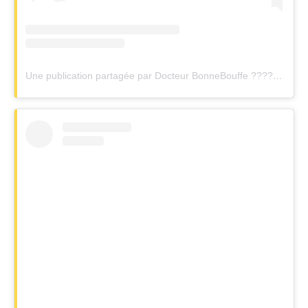
Une publication partagée par Docteur BonneBouffe ?????✌ (@drbonnebouffe)