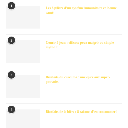
1
Les 6 piliers d’un système immunitaire en bonne
santé
2
Courir à jeun : efficace pour maigrir ou simple
mythe ?
3
Bienfaits du curcuma : une épice aux super-
pouvoirs
4
Bienfaits de la bière : 8 raisons d’en consommer !