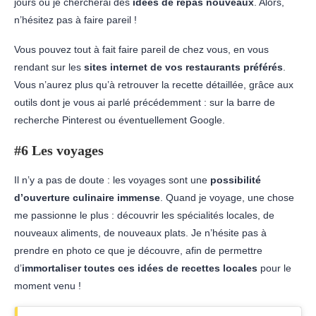
jours où je chercherai des
idées de repas nouveaux
. Alors,
n’hésitez pas à faire pareil !
Vous pouvez tout à fait faire pareil de chez vous, en vous
rendant sur les
sites internet de vos restaurants préférés
.
Vous n’aurez plus qu’à retrouver la recette détaillée, grâce aux
outils dont je vous ai parlé précédemment : sur la barre de
recherche Pinterest ou éventuellement Google.
#6 Les voyages
Il n’y a pas de doute : les voyages sont une
possibilité
d’ouverture culinaire immense
. Quand je voyage, une chose
me passionne le plus : découvrir les spécialités locales, de
nouveaux aliments, de nouveaux plats. Je n’hésite pas à
prendre en photo ce que je découvre, afin de permettre
d’
immortaliser toutes ces idées de recettes locales
pour le
moment venu !