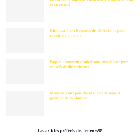
et rassasiant
Pâte à tartiner : 6 conseils de diététicienne pour
choisir la plus saine
Pâques : comment profiter sans culpabiliser (mes
conseils de diététicienne)
Mendiants aux pois chiches : recette saine et
gourmande au chocolat
Les articles préférés des lecteurs💛