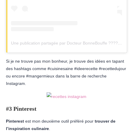
Une publication partagée par Docteur BonneBouffe ?????✌ (@drbonnebouffe)
Si je ne trouve pas mon bonheur, je trouve des idées en tapant
des hashtags comme #cuisinesaine #ideerecette #recettedujour
ou encore #mangermieux dans la barre de recherche
Instagram.
#3 Pinterest
Pinterest
est mon deuxième outil préféré pour
trouver de
l’inspiration culinaire
.