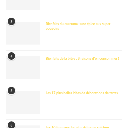
3
Bienfaits du curcuma : une épice aux super-
pouvoirs
4
Bienfaits de la bière : 8 raisons d’en consommer !
5
Les 17 plus belles idées de décorations de tartes
6
Les 10 fromages les plus riches en calcium