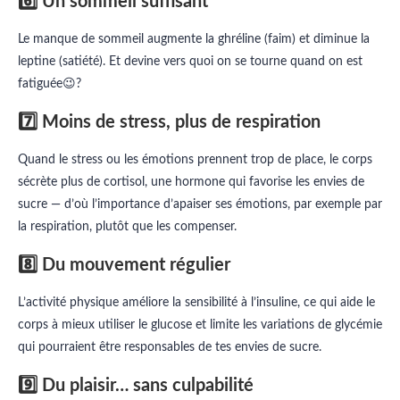
6️⃣ Un sommeil suffisant
Le manque de sommeil augmente la ghréline (faim) et diminue la
leptine (satiété). Et devine vers quoi on se tourne quand on est
fatiguée😉?
7️⃣ Moins de stress, plus de respiration
Quand le stress ou les émotions prennent trop de place, le corps
sécrète plus de cortisol, une hormone qui favorise les envies de
sucre — d’où l’importance d’apaiser ses émotions, par exemple par
la respiration, plutôt que les compenser.
8️⃣ Du mouvement régulier
L’activité physique améliore la sensibilité à l’insuline, ce qui aide le
corps à mieux utiliser le glucose et limite les variations de glycémie
qui pourraient être responsables de tes envies de sucre.
9️⃣ Du plaisir… sans culpabilité