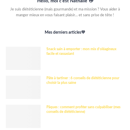
Hello, moi c’est Nathalie 👋
Je suis diététicienne (mais gourmande) et ma mission ? Vous aider à
manger mieux en vous faisant plaisir… et sans prise de tête !
Mes derniers articles💛
Snack sain à emporter : mon mix d’oléagineux
facile et rassasiant
Pâte à tartiner : 6 conseils de diététicienne pour
choisir la plus saine
Pâques : comment profiter sans culpabiliser (mes
conseils de diététicienne)