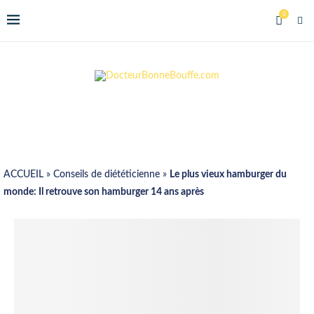
0
ACCUEIL
»
Conseils de diététicienne
»
Le plus vieux hamburger du
monde: Il retrouve son hamburger 14 ans après