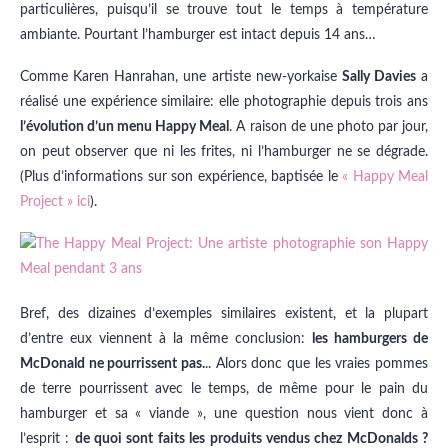
particulières, puisqu’il se trouve tout le temps à température
ambiante. Pourtant l’hamburger est intact depuis 14 ans…
Comme Karen Hanrahan, une artiste new-yorkaise
Sally Davies
a
réalisé une expérience similaire: elle photographie depuis trois ans
l’évolution d’un menu Happy Meal
. A raison de une photo par jour,
on peut observer que ni les frites, ni l’hamburger ne se dégrade.
(Plus d’informations sur son expérience, baptisée le
« Happy Meal
Project » ici
).
Bref, des dizaines d’exemples similaires existent, et la plupart
d’entre eux viennent à la même conclusion:
les hamburgers de
McDonald ne pourrissent pas.
.. Alors donc que les vraies pommes
de terre pourrissent avec le temps, de même pour le pain du
hamburger et sa « viande », une question nous vient donc à
l’esprit :
de quoi sont faits les produits vendus chez McDonalds ?