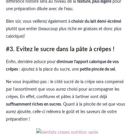
différence notoire sera au niveau de la
texture, plus légère
pour
une préparation diluée avec de l’eau.
Bien sûr, vous veillerez également à
choisir du lait demi-écrémé
plutôt que entier (beaucoup plus riche en graisses et donc plus
calorique)!
#3. Evitez le sucre dans la pâte à crêpes !
Enfin, dernière astuce pour
diminuer l’apport calorique de vos
crêpes
: ajoutez à la place du sucre, une
petite pincée de sel
.
Ne vous inquiétez-pas : le côté sucré de la crêpe sera compensé
par l’assortiment que vous aurez choisi pour accompagner les
crêpes. En effet, confitures et pâtes à tartiner sont déjà
suffisamment riches en sucres
. Quant à la pincée de sel que vous
aurez ajoutée, celle-ci relèvera le goût et les saveurs de votre
préparation !