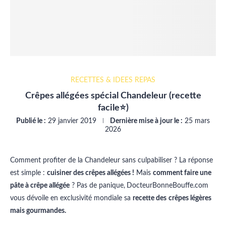
RECETTES & IDÉES REPAS
Crêpes allégées spécial Chandeleur (recette
facile⭐)
Publié le :
29 janvier 2019
Dernière mise à jour le :
25 mars
2026
Comment profiter de la Chandeleur sans culpabiliser ? La réponse
est simple :
cuisiner des crêpes allégées !
Mais
comment faire une
pâte à crêpe allégée
? Pas de panique,
DocteurBonneBouffe.com
vous dévoile en exclusivité mondiale sa
recette des
crêpes légères
mais gourmandes.