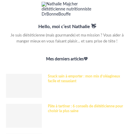
Hello, moi c’est Nathalie 👋
Je suis diététicienne (mais gourmande) et ma mission ? Vous aider à
manger mieux en vous faisant plaisir… et sans prise de tête !
Mes derniers articles💛
Snack sain à emporter : mon mix d’oléagineux
facile et rassasiant
Pâte à tartiner : 6 conseils de diététicienne pour
choisir la plus saine