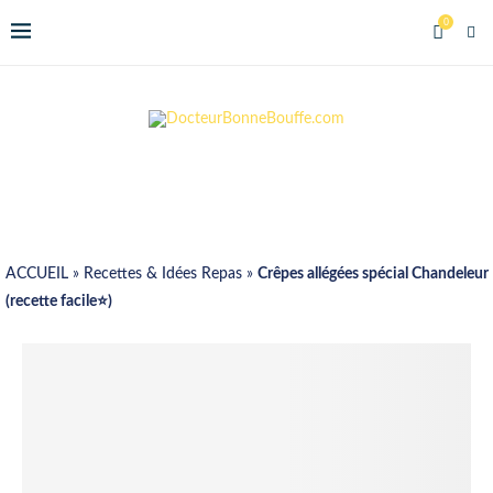
0
ACCUEIL
»
Recettes & Idées Repas
»
Crêpes allégées spécial Chandeleur
(recette facile⭐)