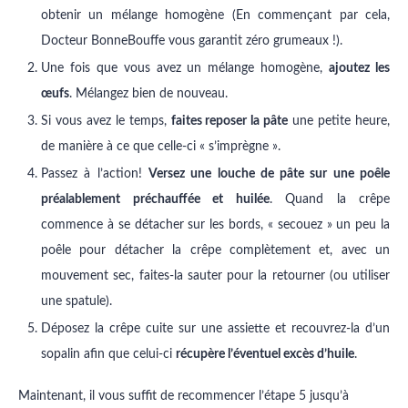
obtenir un mélange homogène (En commençant par cela,
Docteur BonneBouffe vous garantit zéro grumeaux !).
Une fois que vous avez un mélange homogène,
ajoutez les
œufs
. Mélangez bien de nouveau.
Si vous avez le temps,
faites reposer la pâte
une petite heure,
de manière à ce que celle-ci « s’imprègne ».
Passez à l’action!
Versez une louche de pâte sur une poêle
préalablement préchauffée et huilée
. Quand la crêpe
commence à se détacher sur les bords, « secouez » un peu la
poêle pour détacher la crêpe complètement et, avec un
mouvement sec, faites-la sauter pour la retourner (ou utiliser
une spatule).
Déposez la crêpe cuite sur une assiette et recouvrez-la d’un
sopalin afin que celui-ci
récupère l’éventuel excès d’huile
.
Maintenant, il vous suffit de recommencer l’étape 5 jusqu’à