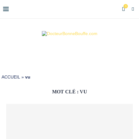
0
ACCUEIL
»
vu
MOT CLÉ :
VU