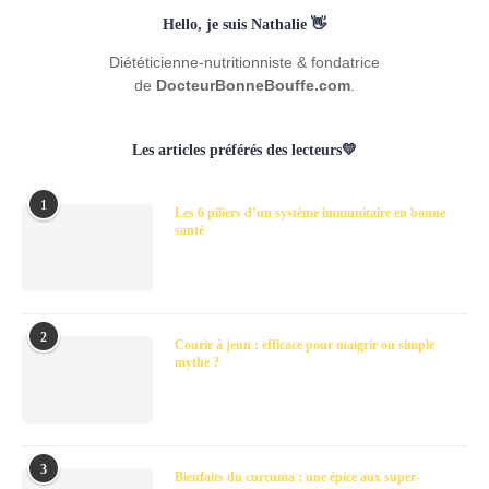
Hello, je suis Nathalie 👋
Diététicienne-nutritionniste & fondatrice
de
DocteurBonneBouffe.com
.
Les articles préférés des lecteurs💛
1
Les 6 piliers d’un système immunitaire en bonne
santé
2
Courir à jeun : efficace pour maigrir ou simple
mythe ?
3
Bienfaits du curcuma : une épice aux super-