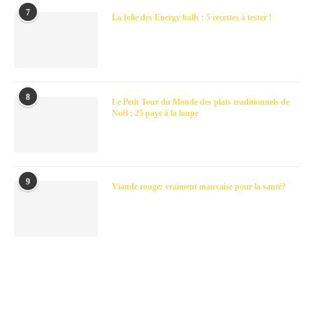
7
La folie des Energy balls : 5 recettes à tester !
8
Le Petit Tour du Monde des plats traditionnels de
Noël : 25 pays à la loupe
9
Viande rouge: vraiment mauvaise pour la santé?