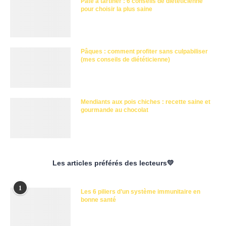
Pâte à tartiner : 6 conseils de diététicienne
pour choisir la plus saine
Pâques : comment profiter sans culpabiliser
(mes conseils de diététicienne)
Mendiants aux pois chiches : recette saine et
gourmande au chocolat
Les articles préférés des lecteurs💛
1
Les 6 piliers d’un système immunitaire en
bonne santé