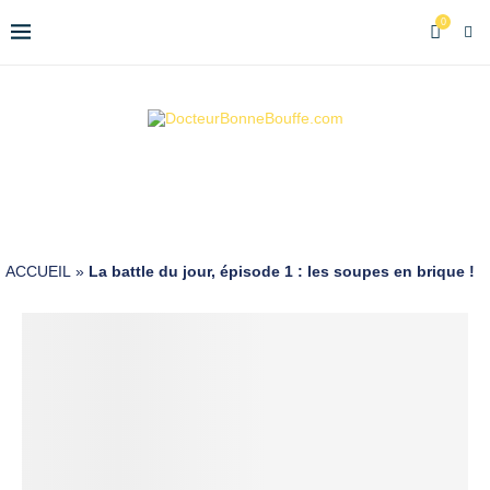
0
ACCUEIL
»
La battle du jour, épisode 1 : les soupes en brique !