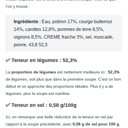
l’on y trouve :
Ingrédients
: Eau, potiron 17%, courge butternut
14%, carottes 12,8%, pommes de terre 8,5%,
oignons 8,5%, CREME fraiche 3%, sel, muscade,
poivre. 43,8 52,3
✅
Teneur en légumes
: 52,3%
La
proportion de légumes
est nettement meilleure ici :
52,3%
de légumes, soit plus que dans la première soupe. C’est un bon
début et on approche des proportions idéales. Plus il y a de
légumes, plus la soupe est nutritive.
✅
Teneur en sel
: 0,58 g/100g
Ici, on remarque une belle réduction de la teneur en sel par
rapport à la soupe précédente, avec
0,58 g de sel pour 100 g
,