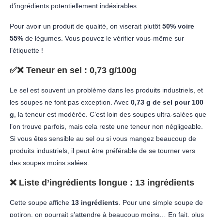
d’ingrédients potentiellement indésirables.
Pour avoir un produit de qualité, on viserait plutôt
50% voire
55%
de légumes. Vous pouvez le vérifier vous-même sur
l’étiquette !
✅❌
Teneur en sel
: 0,73 g/100g
Le sel est souvent un problème dans les produits industriels, et
les soupes ne font pas exception. Avec
0,73 g de sel pour 100
g
, la teneur est modérée. C’est loin des soupes ultra-salées que
l’on trouve parfois, mais cela reste une teneur non négligeable.
Si vous êtes sensible au sel ou si vous mangez beaucoup de
produits industriels, il peut être préférable de se tourner vers
des soupes moins salées.
❌
Liste d’ingrédients longue
: 13 ingrédients
Cette soupe affiche
13 ingrédients
. Pour une simple soupe de
potiron, on pourrait s’attendre à beaucoup moins… En fait, plus