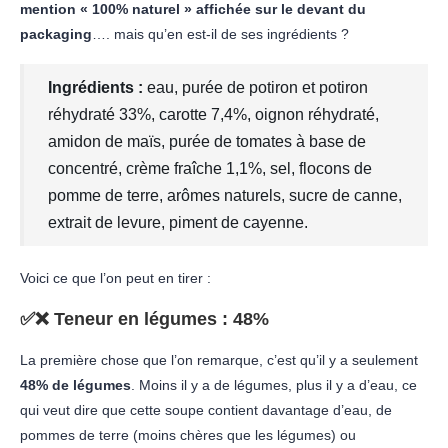
mention « 100% naturel » affichée sur le devant du
packaging
…. mais qu’en est-il de ses ingrédients ?
Ingrédients :
eau, purée de potiron et potiron
réhydraté 33%, carotte 7,4%, oignon réhydraté,
amidon de maïs, purée de tomates à base de
concentré, crème fraîche 1,1%, sel, flocons de
pomme de terre, arômes naturels, sucre de canne,
extrait de levure, piment de cayenne.
Voici ce que l’on peut en tirer :
✅❌
Teneur en légumes
: 48%
La première chose que l’on remarque, c’est qu’il y a seulement
48% de légumes
. Moins il y a de légumes, plus il y a d’eau, ce
qui veut dire que cette soupe contient davantage d’eau, de
pommes de terre (moins chères que les légumes) ou