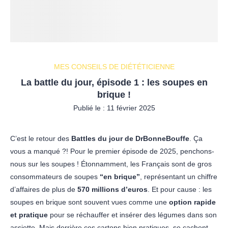
MES CONSEILS DE DIÉTÉTICIENNE
La battle du jour, épisode 1 : les soupes en
brique !
Publié le :
11 février 2025
C’est le retour des
Battles du jour de DrBonneBouffe
. Ça
vous a manqué ?! Pour le premier épisode de 2025, penchons-
nous sur les soupes ! Étonnamment, les Français sont de gros
consommateurs de soupes
“en brique”
, représentant un chiffre
d’affaires de plus de
570 millions d’euros
. Et pour cause : les
soupes en brique sont souvent vues comme une
option rapide
et pratique
pour se réchauffer et insérer des légumes dans son
assiette. Mais derrière ces cartons bien pratiques, se cachent