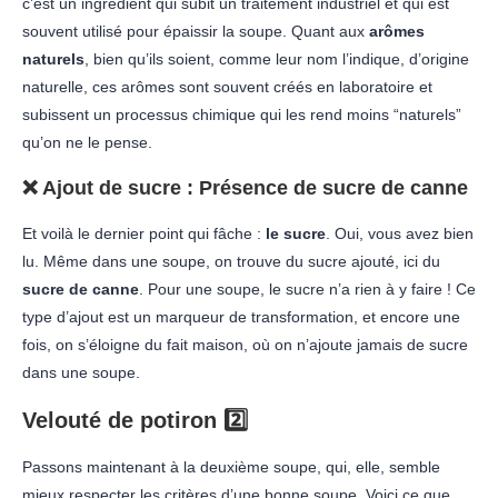
c’est un ingrédient qui subit un traitement industriel et qui est
souvent utilisé pour épaissir la soupe. Quant aux
arômes
naturels
, bien qu’ils soient, comme leur nom l’indique, d’origine
naturelle, ces arômes sont souvent créés en laboratoire et
subissent un processus chimique qui les rend moins “naturels”
qu’on ne le pense.
❌
Ajout de sucre
: Présence de sucre de canne
Et voilà le dernier point qui fâche :
le sucre
. Oui, vous avez bien
lu. Même dans une soupe, on trouve du sucre ajouté, ici du
sucre de canne
. Pour une soupe, le sucre n’a rien à y faire ! Ce
type d’ajout est un marqueur de transformation, et encore une
fois, on s’éloigne du fait maison, où on n’ajoute jamais de sucre
dans une soupe.
Velouté de potiron 2️⃣
Passons maintenant à la deuxième soupe, qui, elle, semble
mieux respecter les critères d’une bonne soupe. Voici ce que