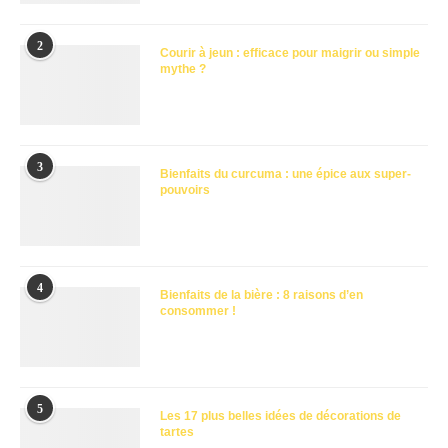
2
Courir à jeun : efficace pour maigrir ou simple
mythe ?
3
Bienfaits du curcuma : une épice aux super-
pouvoirs
4
Bienfaits de la bière : 8 raisons d’en
consommer !
5
Les 17 plus belles idées de décorations de
tartes