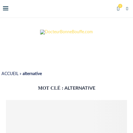
0
ACCUEIL
»
alternative
MOT CLÉ :
ALTERNATIVE