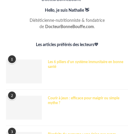
Hello, je suis Nathalie 👋
Diététicienne-nutritionniste & fondatrice
de
DocteurBonneBouffe.com
.
Les articles préférés des lecteurs💛
1
Les 6 piliers d’un système immunitaire en bonne
santé
2
Courir à jeun : efficace pour maigrir ou simple
mythe ?
3