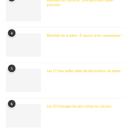
Bienfaits du curcuma : une épice aux super-
pouvoirs
4
Bienfaits de la bière : 8 raisons d’en consommer !
5
Les 17 plus belles idées de décorations de tartes
6
Les 10 fromages les plus riches en calcium