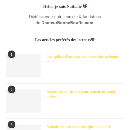
Hello, je suis Nathalie 👋
Diététicienne-nutritionniste & fondatrice
de
DocteurBonneBouffe.com
.
Les articles préférés des lecteurs💛
1
Les 6 piliers d’un système immunitaire en bonne
santé
2
Courir à jeun : efficace pour maigrir ou simple
mythe ?
3
Bienfaits du curcuma : une épice aux super-