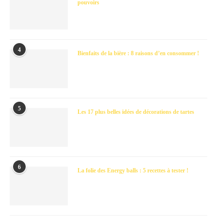
pouvoirs
4
Bienfaits de la bière : 8 raisons d’en consommer !
5
Les 17 plus belles idées de décorations de tartes
6
La folie des Energy balls : 5 recettes à tester !