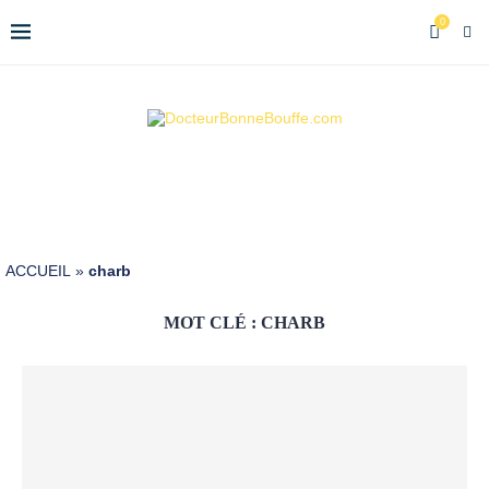
0
ACCUEIL
»
charb
MOT CLÉ :
CHARB