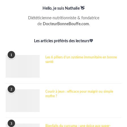
Hello, je suis Nathalie 👋
Diététicienne-nutritionniste & fondatrice
de
DocteurBonneBouffe.com
.
Les articles préférés des lecteurs💛
1
Les 6 piliers d’un système immunitaire en bonne
santé
2
Courir à jeun : efficace pour maigrir ou simple
mythe ?
3
Bienfaits du curcuma : une épice aux super-