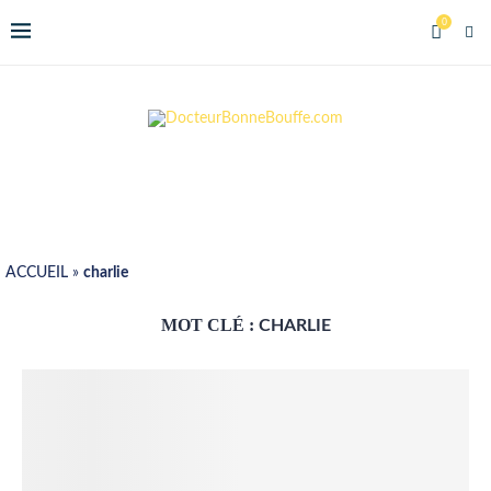
0
ACCUEIL
»
charlie
MOT CLÉ :
CHARLIE