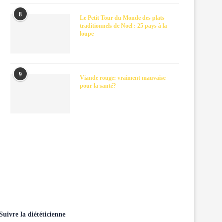
8
Le Petit Tour du Monde des plats
traditionnels de Noël : 25 pays à la
loupe
9
Viande rouge: vraiment mauvaise
pour la santé?
Suivre la diététicienne