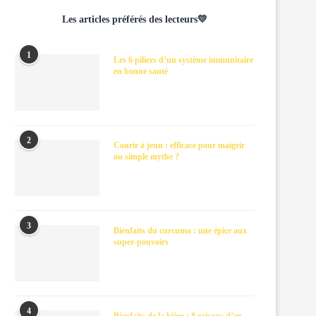
Les articles préférés des lecteurs💛
1
Les 6 piliers d’un système immunitaire
en bonne santé
2
Courir à jeun : efficace pour maigrir
ou simple mythe ?
3
Bienfaits du curcuma : une épice aux
super-pouvoirs
4