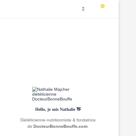
0
Hello, je suis Nathalie 👋
Diététicienne-nutritionniste & fondatrice
de
DocteurBonneBouffe.com
.