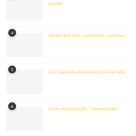
pouvoirs
4
Bienfaits de la bière : 8 raisons d’en consommer !
5
Les 17 plus belles idées de décorations de tartes
6
La folie des Energy balls : 5 recettes à tester !