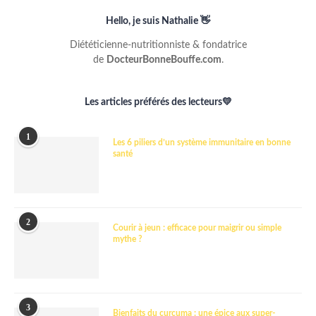
Hello, je suis Nathalie 👋
Diététicienne-nutritionniste & fondatrice
de
DocteurBonneBouffe.com
.
Les articles préférés des lecteurs💛
1
Les 6 piliers d’un système immunitaire en bonne
santé
2
Courir à jeun : efficace pour maigrir ou simple
mythe ?
3
Bienfaits du curcuma : une épice aux super-