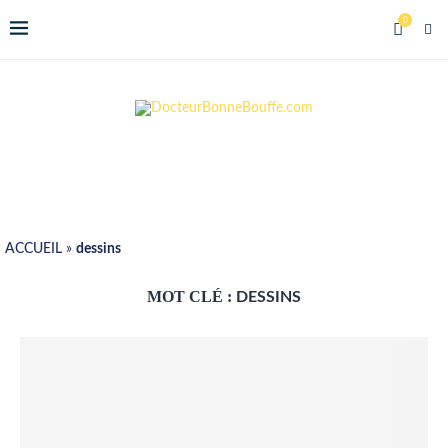
0
ACCUEIL
»
dessins
MOT CLÉ :
DESSINS