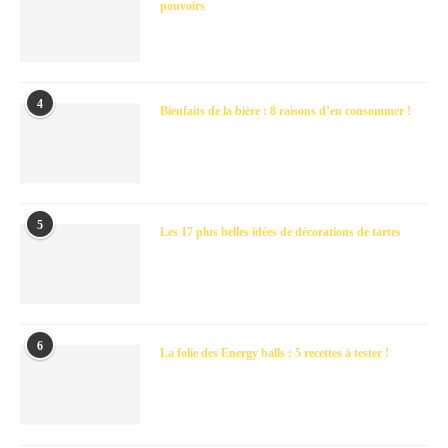
pouvoirs
4
Bienfaits de la bière : 8 raisons d’en consommer !
5
Les 17 plus belles idées de décorations de tartes
6
La folie des Energy balls : 5 recettes à tester !