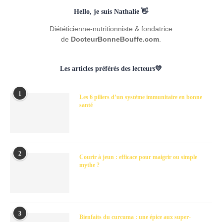
Hello, je suis Nathalie 👋
Diététicienne-nutritionniste & fondatrice
de
DocteurBonneBouffe.com
.
Les articles préférés des lecteurs💛
1
Les 6 piliers d’un système immunitaire en bonne
santé
2
Courir à jeun : efficace pour maigrir ou simple
mythe ?
3
Bienfaits du curcuma : une épice aux super-