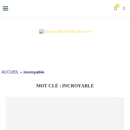
0
ACCUEIL
»
incroyable
MOT CLÉ :
INCROYABLE