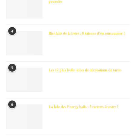
pouvoirs
4
Bienfaits de la bière : 8 raisons d’en consommer !
5
Les 17 plus belles idées de décorations de tartes
6
La folie des Energy balls : 5 recettes à tester !