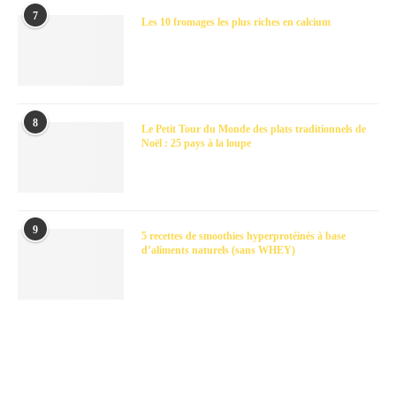
7
Les 10 fromages les plus riches en calcium
8
Le Petit Tour du Monde des plats traditionnels de
Noël : 25 pays à la loupe
9
5 recettes de smoothies hyperprotéinés à base
d’aliments naturels (sans WHEY)