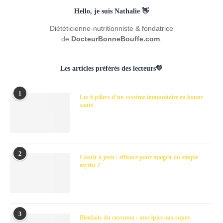
Hello, je suis Nathalie 👋
Diététicienne-nutritionniste & fondatrice
de
DocteurBonneBouffe.com
.
Les articles préférés des lecteurs💛
1
Les 6 piliers d’un système immunitaire en bonne
santé
2
Courir à jeun : efficace pour maigrir ou simple
mythe ?
3
Bienfaits du curcuma : une épice aux super-