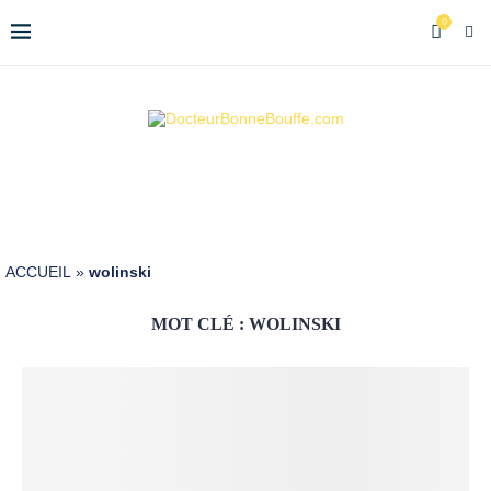
0
ACCUEIL
»
wolinski
MOT CLÉ :
WOLINSKI